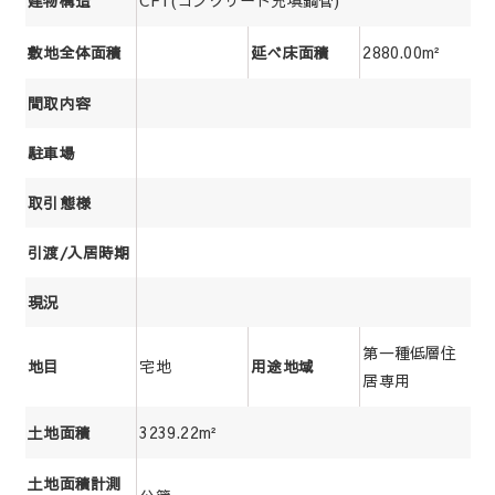
建物構造
2880.00m²
敷地全体面積
延べ床面積
間取内容
駐車場
取引態様
引渡/入居時期
現況
第一種低層住
宅地
地目
用途地域
居専用
3239.22m²
土地面積
土地面積計測