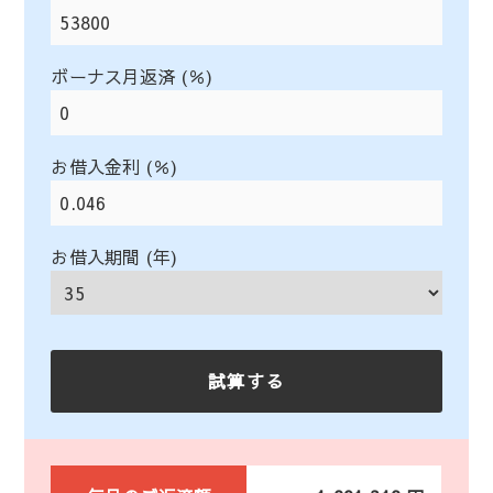
ボーナス月返済 (％)
お借入金利 (％)
お借入期間 (年)