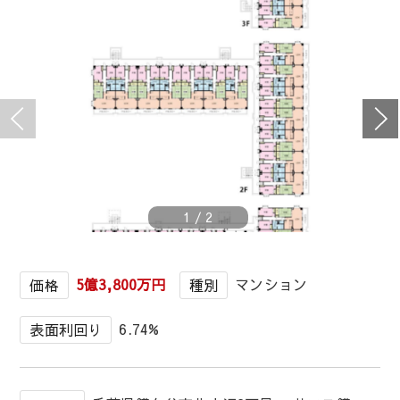
1
/
2
5億3,800万円
マンション
価格
種別
6.74%
表面利回り