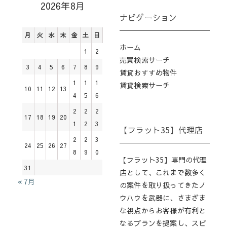
2026年8月
ナビゲーション
月
火
水
木
金
土
日
ホーム
1
2
売買検索サーチ
3
4
5
6
7
8
9
賃貸おすすめ物件
1
1
1
賃貸検索サーチ
10
11
12
13
4
5
6
2
2
2
17
18
19
20
1
2
3
【フラット35】代理店
2
2
3
24
25
26
27
8
9
0
【フラット35】専門の代理
31
店として、これまで数多く
« 7月
の案件を取り扱ってきたノ
ウハウを武器に、さまざま
な視点からお客様が有利と
なるプランを提案し、スピ