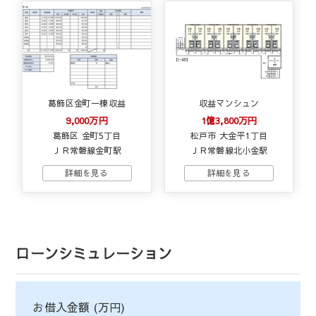
葛飾区金町一棟収益
収益マンシュン
9,000万円
1億3,800万円
葛飾区 金町5丁目
松戸市 大金平1丁目
ＪＲ常磐線金町駅
ＪＲ常磐線北小金駅
ローンシミュレーション
お借入金額 (万円)