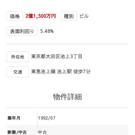
2億1,500万円
ビル
価格
種別
5.48%
表面利回り
東京都大田区池上3丁目
所在地
東急池上線 池上駅 徒歩7分
交通
物件詳細
1992/07
築年月
中古
新築/中古