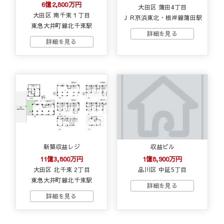
6億2,800万円
大田区 蒲田4丁目
大田区 南千束１丁目
ＪＲ京浜東北・根岸線蒲田駅
東急大井町線北千束駅
新築収益レジ
収益ビル
11億3,800万円
1億8,900万円
大田区 北千束 2丁目
品川区 中延5丁目
東急大井町線北千束駅