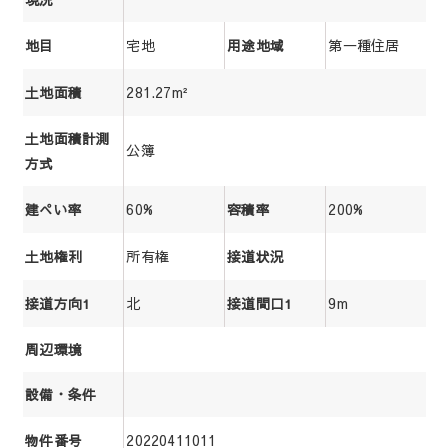
宅地
第一種住居
地目
用途地域
281.27m²
土地面積
土地面積計測
公簿
方式
60%
200%
建ぺい率
容積率
所有権
土地権利
接道状況
北
9m
接道方向1
接道間口1
周辺環境
設備・条件
20220411011
物件番号