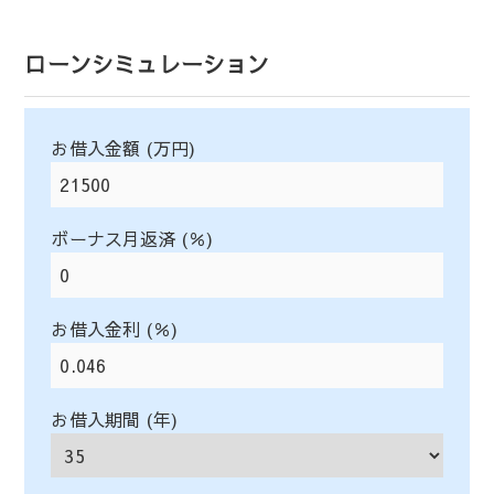
ローンシミュレーション
お借入金額 (万円)
ボーナス月返済 (％)
お借入金利 (％)
お借入期間 (年)