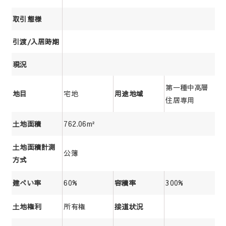
取引態様
引渡/入居時期
現況
第一種中高層
宅地
地目
用途地域
住居専用
762.06m²
土地面積
土地面積計測
公簿
方式
60%
300%
建ぺい率
容積率
所有権
土地権利
接道状況