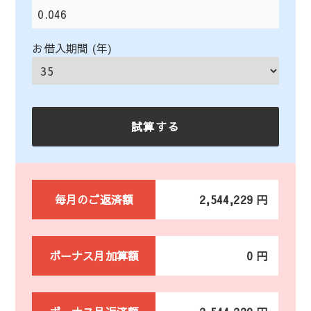
お借入期間 (年)
毎月のご返済額
2,544,229 円
ボーナス月加算額
0 円