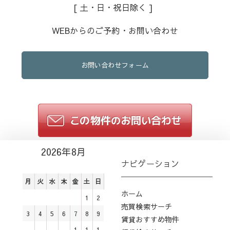
[ 土・日・祝日除く ]
WEBからのご予約・お問い合わせ
お問い合わせフォーム
2026年8月
ナビゲーション
月
火
水
木
金
土
日
ホーム
1
2
売買検索サーチ
3
4
5
6
7
8
9
賃貸おすすめ物件
1
1
1