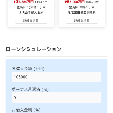
1億6,580万円
1億8,000万円
119.46m²
168.22m²
豊島区 北大塚 1丁目
豊島区 巣鴨５丁目
ＪＲ山手線大塚駅
都営三田線西巣鴨駅
ローンシミュレーション
お借入金額 (万円)
ボーナス月返済 (％)
お借入金利 (％)