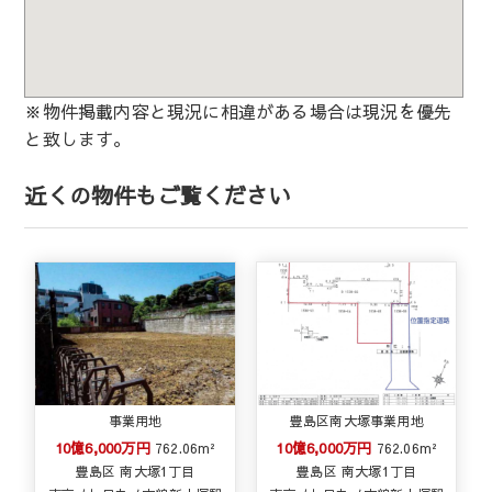
※物件掲載内容と現況に相違がある場合は現況を優先
と致します。
近くの物件もご覧ください
事業用地
豊島区南大塚事業用地
10億6,000万円
10億6,000万円
762.06m²
762.06m²
豊島区 南大塚1丁目
豊島区 南大塚1丁目