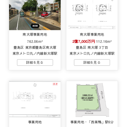
南大塚事業用地
南大塚事業用地
2億7,000万円
762.06m²
112.16m²
豊島区 東京都豊島区南大塚
豊島区 南大塚 3丁目
東京メトロ丸ノ内線新大塚駅
東京メトロ丸ノ内線新大塚駅
事業用地
事業用地・「西巣鴨」駅6分