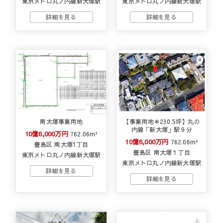
東京メトロ丸ノ内線新大塚駅
東京メトロ丸ノ内線新大塚駅
南大塚事業用地
【事業用地＊230.5坪】丸の
内線「新大塚」駅９分
10億6,000万円
762.06m²
10億6,000万円
762.06m²
豊島区 南大塚1丁目
豊島区 南大塚１丁目
東京メトロ丸ノ内線新大塚駅
東京メトロ丸ノ内線新大塚駅