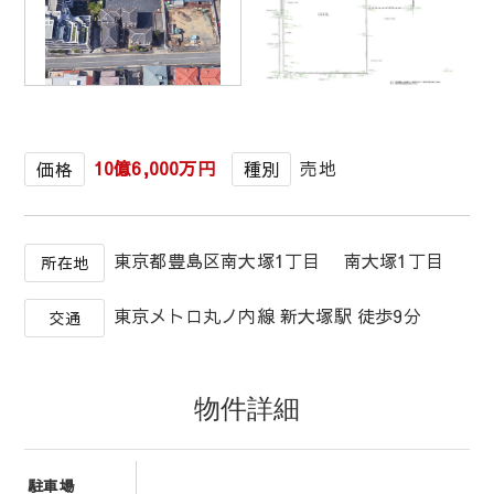
1
/
1
10億6,000万円
売地
価格
種別
東京都豊島区南大塚1丁目 南大塚1丁目
所在地
東京メトロ丸ノ内線 新大塚駅 徒歩9分
交通
物件詳細
駐車場