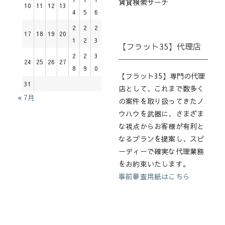
賃貸検索サーチ
10
11
12
13
4
5
6
2
2
2
17
18
19
20
1
2
3
【フラット35】代理店
2
2
3
24
25
26
27
8
9
0
【フラット35】専門の代理
31
店として、これまで数多く
« 7月
の案件を取り扱ってきたノ
ウハウを武器に、さまざま
な視点からお客様が有利と
なるプランを提案し、スピ
ーディーで確実な代理業務
をお約束いたします。
事前審査用紙はこちら