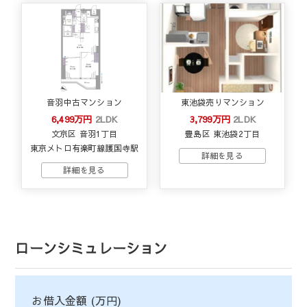
音羽中古マンション
東池袋売りマンション
6,499万円
2LDK
3,799万円
2LDK
文京区 音羽1丁目
豊島区 東池袋2丁目
東京メトロ有楽町線護国寺駅
ローンシミュレーション
お借入金額 (万円)