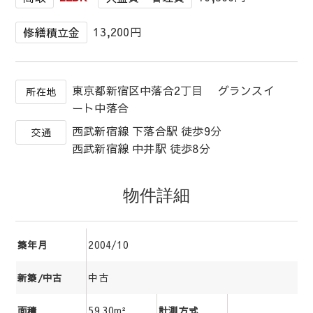
13,200円
修繕積立金
東京都新宿区中落合2丁目 グランスイ
所在地
ート中落合
西武新宿線 下落合駅 徒歩9分
交通
西武新宿線 中井駅 徒歩8分
物件詳細
2004/10
築年月
中古
新築/中古
59.30m²
面積
計測方式