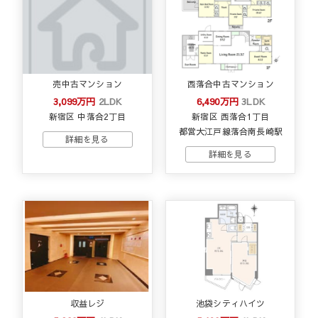
売中古マンション
西落合中古マンション
3,099万円
2LDK
6,490万円
3LDK
新宿区 中落合2丁目
新宿区 西落合1丁目
都営大江戸線落合南長崎駅
収益レジ
池袋シティハイツ