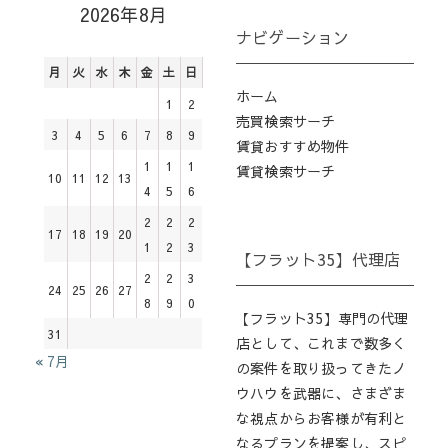
2026年8月
ナビゲーション
月
火
水
木
金
土
日
ホーム
1
2
売買検索サーチ
3
4
5
6
7
8
9
賃貸おすすめ物件
1
1
1
賃貸検索サーチ
10
11
12
13
4
5
6
2
2
2
17
18
19
20
1
2
3
【フラット35】代理店
2
2
3
24
25
26
27
8
9
0
【フラット35】専門の代理
31
店として、これまで数多く
« 7月
の案件を取り扱ってきたノ
ウハウを武器に、さまざま
な視点からお客様が有利と
なるプランを提案し、スピ