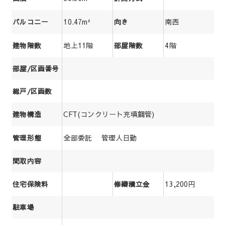
10.47m²
南西
バルコニー
向き
地上11階
4階
建物階数
部屋階数
部屋/区画番号
総戸/区画数
CFT(コンクリート充填鋼管)
建物構造
全部委託 管理人日勤
管理形態
間取内容
13,200円
住宅保険料
修繕積立金
駐車場