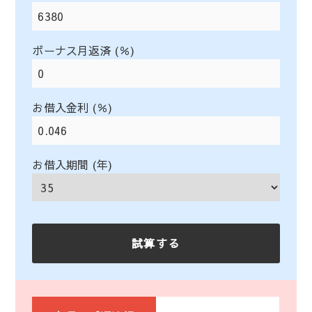
ボーナス月返済 (％)
お借入金利 (％)
お借入期間 (年)