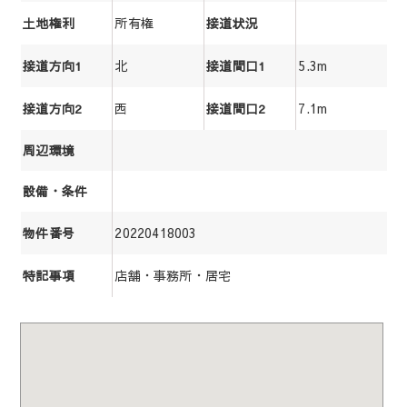
所有権
土地権利
接道状況
北
5.3m
接道方向1
接道間口1
西
7.1m
接道方向2
接道間口2
周辺環境
設備・条件
20220418003
物件番号
店舗・事務所・居宅
特記事項