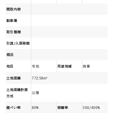
間取内容
駐車場
取引態様
引渡/入居時期
現況
宅地
商業
地目
用途地域
772.58m²
土地面積
土地面積計測
公簿
方式
80%
300/400%
建ぺい率
容積率