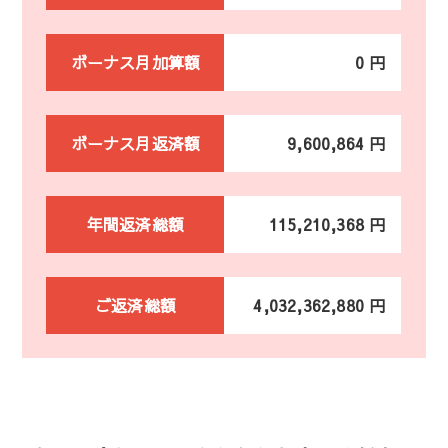
ボーナス月加算額
0 円
ボーナス月返済額
9,600,864 円
年間返済総額
115,210,368 円
ご返済総額
4,032,362,880 円