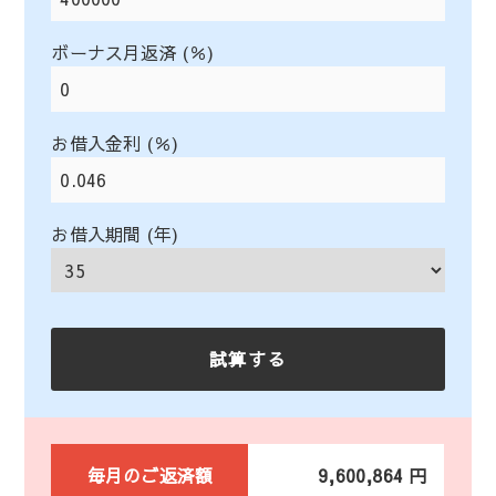
ボーナス月返済 (％)
お借入金利 (％)
お借入期間 (年)
毎月のご返済額
9,600,864 円