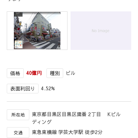
1
/
1
40億円
ビル
価格
種別
4.52%
表面利回り
東京都目黒区目黒区鷹番 2丁目 Kビル
所在地
ディング
東急東横線 学芸大学駅 徒歩2分
交通