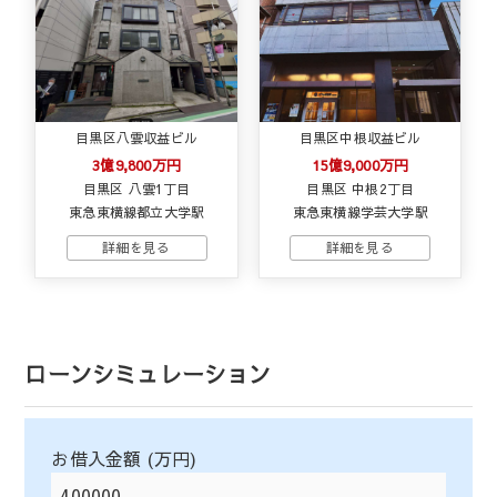
目黒区八雲収益ビル
目黒区中根収益ビル
3億9,800万円
15億9,000万円
目黒区 八雲1丁目
目黒区 中根2丁目
東急東横線都立大学駅
東急東横線学芸大学駅
ローンシミュレーション
お借入金額 (万円)