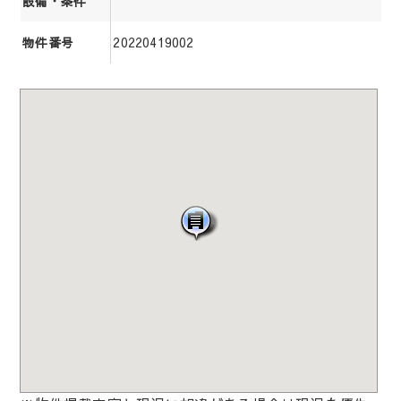
設備・条件
20220419002
物件番号