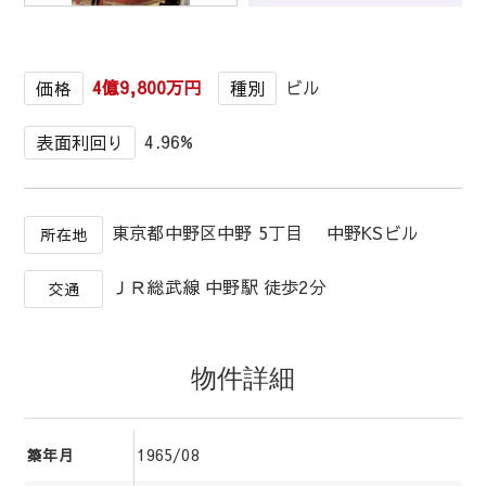
1
/
1
4億9,800万円
ビル
価格
種別
4.96%
表面利回り
東京都中野区中野 5丁目 中野KSビル
所在地
ＪＲ総武線 中野駅 徒歩2分
交通
物件詳細
1965/08
築年月