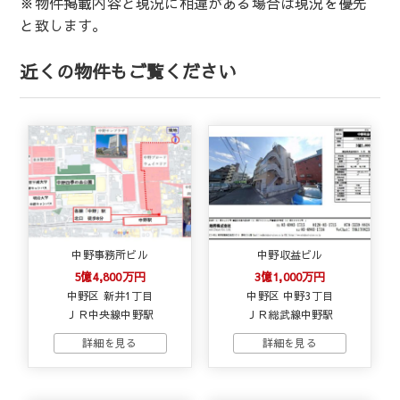
※物件掲載内容と現況に相違がある場合は現況を優先
と致します。
近くの物件もご覧ください
中野事務所ビル
中野収益ビル
5億4,800万円
3億1,000万円
中野区 新井1丁目
中野区 中野3丁目
ＪＲ中央線中野駅
ＪＲ総武線中野駅