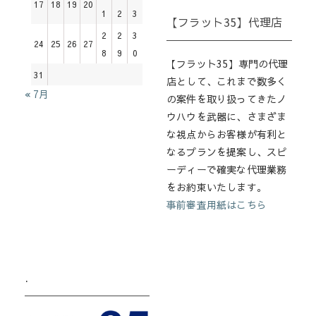
17
18
19
20
1
2
3
【フラット35】代理店
2
2
3
24
25
26
27
8
9
0
【フラット35】専門の代理
31
店として、これまで数多く
« 7月
の案件を取り扱ってきたノ
ウハウを武器に、さまざま
な視点からお客様が有利と
なるプランを提案し、スピ
ーディーで確実な代理業務
をお約束いたします。
事前審査用紙はこちら
.