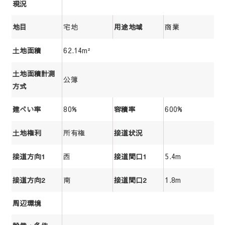
現況
宅地
商業
地目
用途地域
62.14m²
土地面積
土地面積計測
公簿
方式
80%
600%
建ぺい率
容積率
所有権
土地権利
接道状況
西
5.4m
接道方向1
接道間口1
南
1.8m
接道方向2
接道間口2
周辺環境