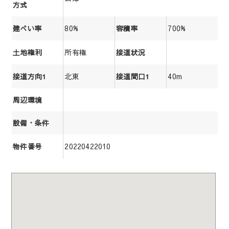
方式
80%
700%
建ぺい率
容積率
所有権
土地権利
接道状況
北東
40m
接道方向1
接道間口1
周辺環境
設備・条件
20220422010
物件番号