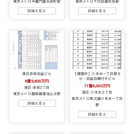
東京メトロ半蔵門線永田町駅
東京メトロ千代田線赤坂駅
港区赤坂収益ビル
【建築中】六本木一丁目駅８
分・収益店舗付きビル
6億9,800万円
71億8,000万円
港区 赤坂2丁目
港区 六本木２丁目
東京メトロ銀座線溜池山王駅
東京メトロ南北線六本木一丁目
駅