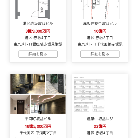
港区赤坂収益ビル
赤坂建築中収益ビル
3億9,000万円
16億円
港区 赤坂4丁目
港区 赤坂2丁目
東京メトロ銀座線赤坂見附駅
東京メトロ千代田線赤坂駅
平河町収益ビル
建築中収益レジ
16億5,000万円
23億円
千代田区 平河町2丁目
港区 赤坂4丁目