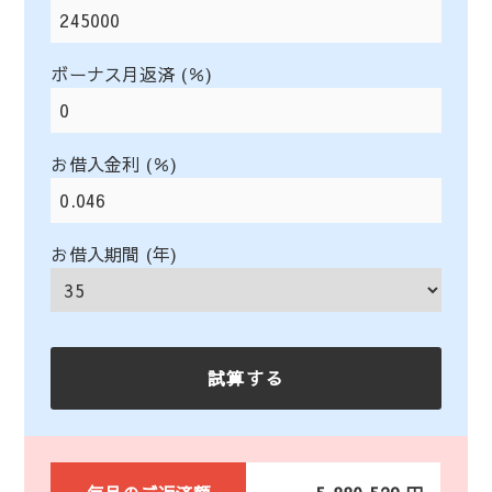
ボーナス月返済 (％)
お借入金利 (％)
お借入期間 (年)