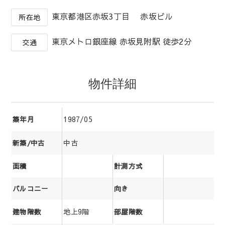
東京都港区赤坂3丁目 赤坂ビル
所在地
東京メトロ銀座線 赤坂見附駅 徒歩2分
交通
物件詳細
1987/05
築年月
中古
新築/中古
面積
計測方式
バルコニー
向き
地上9階
建物階数
部屋階数