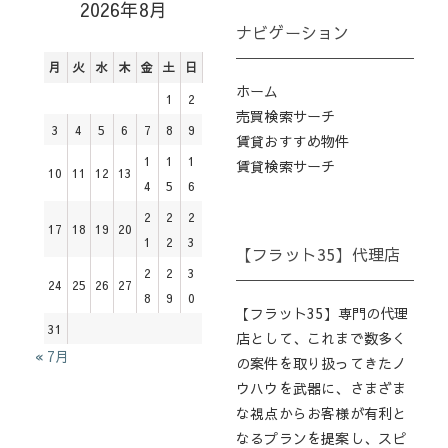
2026年8月
ナビゲーション
月
火
水
木
金
土
日
ホーム
1
2
売買検索サーチ
3
4
5
6
7
8
9
賃貸おすすめ物件
1
1
1
賃貸検索サーチ
10
11
12
13
4
5
6
2
2
2
17
18
19
20
1
2
3
【フラット35】代理店
2
2
3
24
25
26
27
8
9
0
【フラット35】専門の代理
31
店として、これまで数多く
« 7月
の案件を取り扱ってきたノ
ウハウを武器に、さまざま
な視点からお客様が有利と
なるプランを提案し、スピ