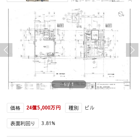
1
/
1
24億5,000万円
ビル
価格
種別
3.81%
表面利回り