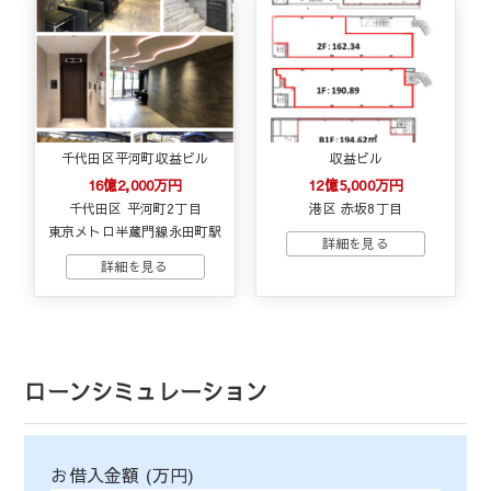
千代田区平河町収益ビル
収益ビル
16億2,000万円
12億5,000万円
千代田区 平河町2丁目
港区 赤坂8丁目
東京メトロ半蔵門線永田町駅
ローンシミュレーション
お借入金額 (万円)