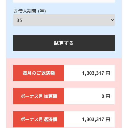
お借入期間 (年)
毎月のご返済額
1,303,317 円
ボーナス月加算額
0 円
ボーナス月返済額
1,303,317 円