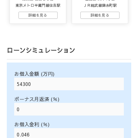
東京メトロ半蔵門線住吉駅
ＪＲ総武線錦糸町駅
ローンシミュレーション
お借入金額 (万円)
ボーナス月返済 (％)
お借入金利 (％)