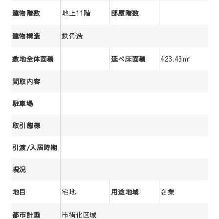
地上11階
建物階数
部屋階数
鉄骨造
建物構造
423.43m²
敷地全体面積
延べ床面積
間取内容
駐車場
取引態様
引渡/入居時期
現況
宅地
商業
地目
用途地域
市街化区域
都市計画