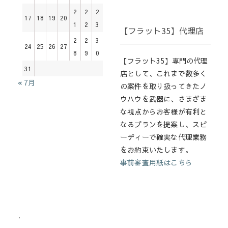
2
2
2
17
18
19
20
1
2
3
【フラット35】代理店
2
2
3
24
25
26
27
8
9
0
【フラット35】専門の代理
31
店として、これまで数多く
« 7月
の案件を取り扱ってきたノ
ウハウを武器に、さまざま
な視点からお客様が有利と
なるプランを提案し、スピ
ーディーで確実な代理業務
をお約束いたします。
事前審査用紙はこちら
.