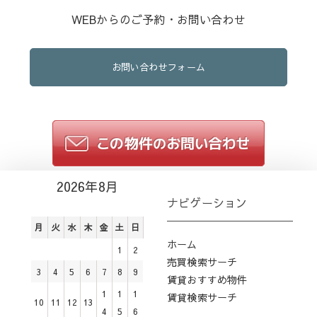
WEBからのご予約・お問い合わせ
お問い合わせフォーム
2026年8月
ナビゲーション
月
火
水
木
金
土
日
ホーム
1
2
売買検索サーチ
3
4
5
6
7
8
9
賃貸おすすめ物件
1
1
1
賃貸検索サーチ
10
11
12
13
4
5
6