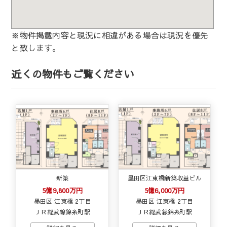
※物件掲載内容と現況に相違がある場合は現況を優先
と致します。
近くの物件もご覧ください
新築
墨田区江東橋新築収益ビル
5億9,800万円
5億6,000万円
墨田区 江東橋 2丁目
墨田区 江東橋 2丁目
ＪＲ総武線錦糸町駅
ＪＲ総武線錦糸町駅