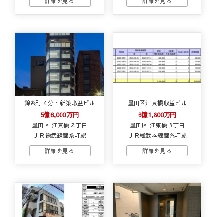
錦糸町４分・新築収益ビル
墨田区江東橋収益ビル
5億6,000万円
6億1,800万円
墨田区 江東橋２丁目
墨田区 江東橋 3丁目
ＪＲ総武線錦糸町駅
ＪＲ総武本線錦糸町駅