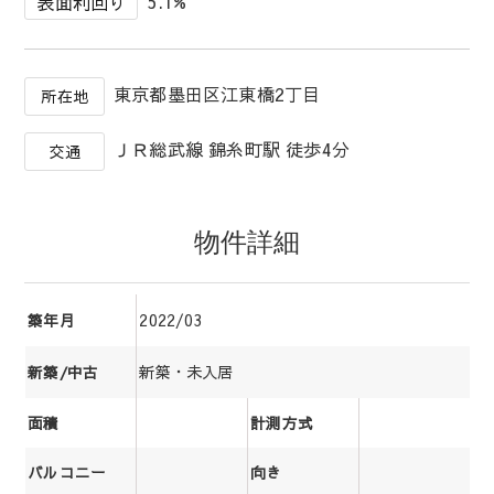
5.1%
表面利回り
東京都墨田区江東橋2丁目
所在地
ＪＲ総武線 錦糸町駅 徒歩4分
交通
物件詳細
2022/03
築年月
新築・未入居
新築/中古
面積
計測方式
バルコニー
向き