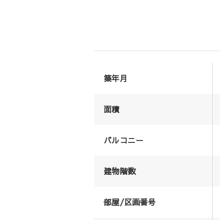
築年月
面積
バルコニー
建物階数
部屋/区画番号