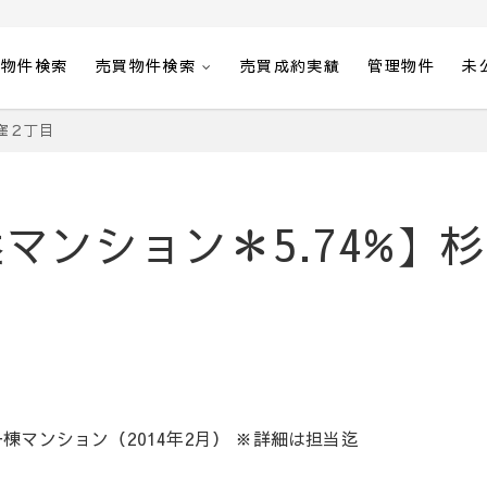
貸物件検索
売買物件検索
売買成約実績
管理物件
未
窪２丁目
マンション＊5.74%】
マンション（2014年2月） ※詳細は担当迄