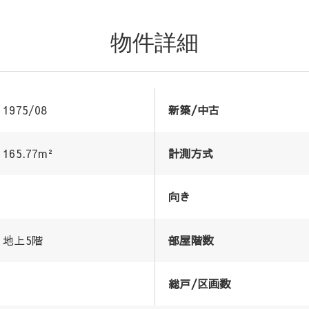
物件詳細
1975/08
新築/中古
165.77m²
計測方式
向き
地上5階
部屋階数
総戸/区画数