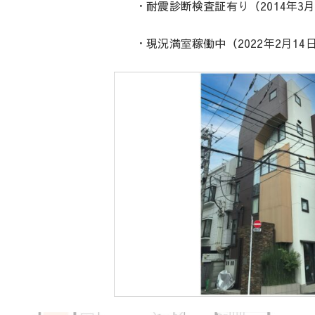
・耐震診断検査証有り（2014年3
・現況満室稼働中（2022年2月1