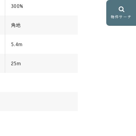
300%
物件サーチ
角地
5.4m
25m