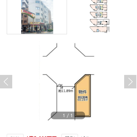
1
/
1