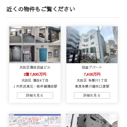
近くの物件もご覧ください
大田区蒲田収益ビル
収益アパート
2億7,800万円
7,400万円
大田区 蒲田4丁目
大田区 多摩川1丁目
ＪＲ京浜東北・根岸線蒲田駅
東急多摩川線矢口渡駅