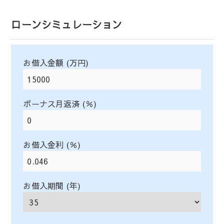
ローンシミュレーション
お借入金額 (万円)
ボーナス月返済 (％)
お借入金利 (％)
お借入期間 (年)