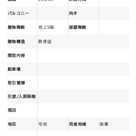
バルコニー
向き
地上5階
建物階数
部屋階数
鉄骨造
建物構造
間取内容
駐車場
取引態様
引渡/入居時期
現況
宅地
商業
地目
用途地域