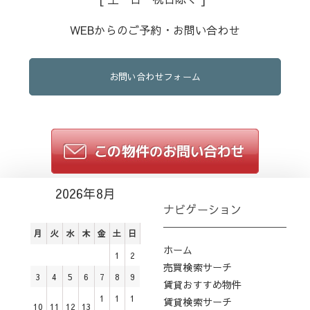
WEBからのご予約・お問い合わせ
お問い合わせフォーム
2026年8月
ナビゲーション
月
火
水
木
金
土
日
ホーム
1
2
売買検索サーチ
3
4
5
6
7
8
9
賃貸おすすめ物件
1
1
1
賃貸検索サーチ
10
11
12
13