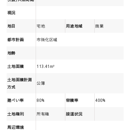
現況
宅地
商業
地目
用途地域
市街化区域
都市計画
地勢
113.41m²
土地面積
土地面積計測
公簿
方式
80%
400%
建ぺい率
容積率
所有権
土地権利
接道状況
周辺環境