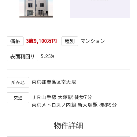
1
/
1
3億9,100万円
マンション
価格
種別
5.25%
表面利回り
東京都豊島区南大塚
所在地
ＪＲ山手線 大塚駅 徒歩7分
交通
東京メトロ丸ノ内線 新大塚駅 徒歩9分
物件詳細