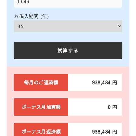
お借入期間 (年)
毎月のご返済額
938,484 円
ボーナス月加算額
0 円
ボーナス月返済額
938,484 円