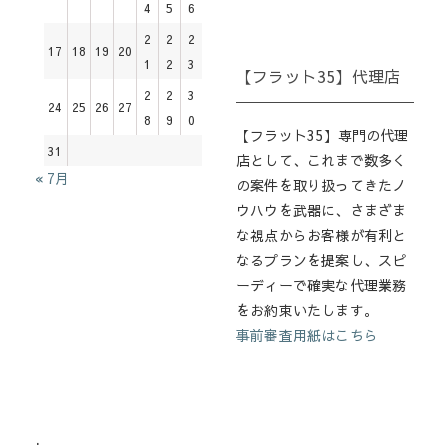
4
5
6
2
2
2
17
18
19
20
1
2
3
【フラット35】代理店
2
2
3
24
25
26
27
8
9
0
【フラット35】専門の代理
31
店として、これまで数多く
« 7月
の案件を取り扱ってきたノ
ウハウを武器に、さまざま
な視点からお客様が有利と
なるプランを提案し、スピ
ーディーで確実な代理業務
をお約束いたします。
事前審査用紙はこちら
.