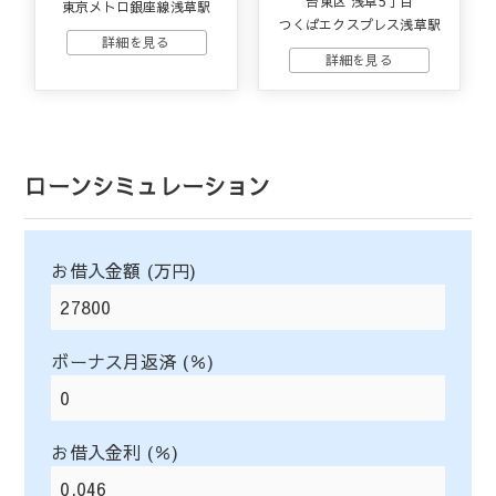
台東区 浅草5丁目
東京メトロ銀座線浅草駅
つくばエクスプレス浅草駅
ローンシミュレーション
お借入金額 (万円)
ボーナス月返済 (％)
お借入金利 (％)