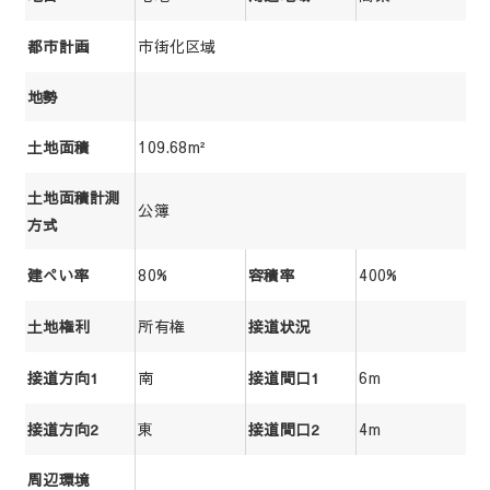
市街化区域
都市計画
地勢
109.68m²
土地面積
土地面積計測
公簿
方式
80%
400%
建ぺい率
容積率
所有権
土地権利
接道状況
南
6m
接道方向1
接道間口1
東
4m
接道方向2
接道間口2
周辺環境