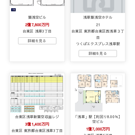
築浅空ビル
浅草築浅空ホテル
2億7,800万円
21
台東区 浅草3丁目
台東区 東京都台東区西浅草３丁
目
つくばエクスプレス浅草駅
台東区浅草新築空収益レジ
「浅草」駅【利回り8.00％】
空ビル
3億1,400万円
1億7,000万円
台東区 東京都台東区浅草3丁目