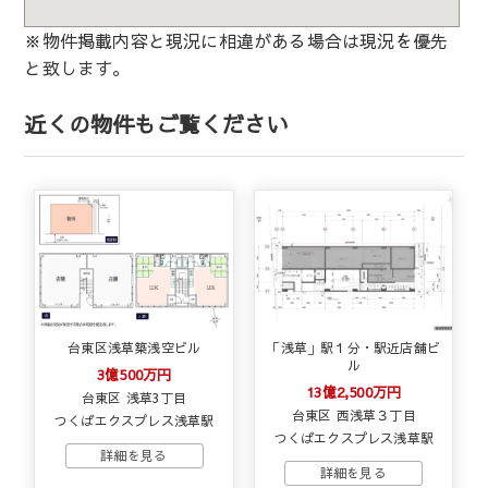
※物件掲載内容と現況に相違がある場合は現況を優先
と致します。
近くの物件もご覧ください
台東区浅草築浅空ビル
「浅草」駅１分・駅近店舗ビ
ル
3億500万円
13億2,500万円
台東区 浅草3丁目
台東区 西浅草３丁目
つくばエクスプレス浅草駅
つくばエクスプレス浅草駅