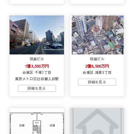
収益ビル
収益ビル
1億3,500万円
2億6,500万円
台東区 千束1丁目
台東区 浅草3丁目
東京メトロ日比谷線入谷駅