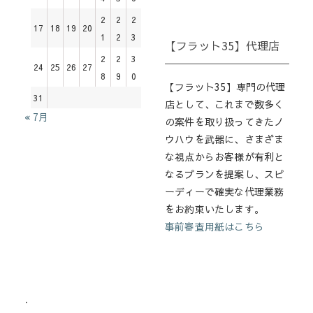
2
2
2
17
18
19
20
1
2
3
【フラット35】代理店
2
2
3
24
25
26
27
8
9
0
【フラット35】専門の代理
31
店として、これまで数多く
« 7月
の案件を取り扱ってきたノ
ウハウを武器に、さまざま
な視点からお客様が有利と
なるプランを提案し、スピ
ーディーで確実な代理業務
をお約束いたします。
事前審査用紙はこちら
.