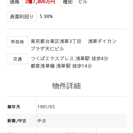
2億7,800万円
ビル
価格
種別
5.98%
表面利回り
東京都台東区浅草3丁目 浅草ダイカン
所在地
プラザ天仁ビル
つくばエクスプレス 浅草駅 徒歩4分
交通
都営浅草線 浅草駅 徒歩14分
物件詳細
1991/05
築年月
中古
新築/中古