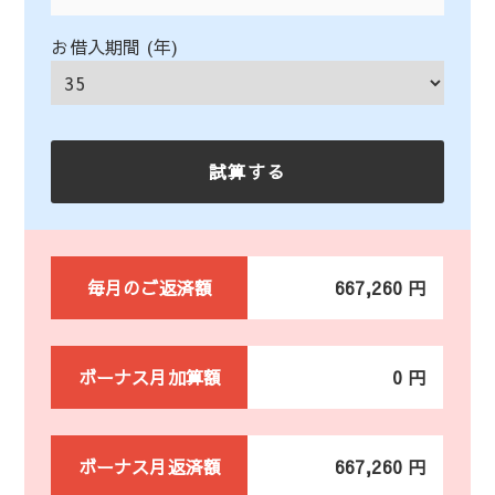
お借入期間 (年)
毎月のご返済額
667,260 円
ボーナス月加算額
0 円
ボーナス月返済額
667,260 円