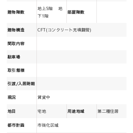
地上5階 地
建物階数
部屋階数
下1階
CFT(コンクリート充填鋼管)
建物構造
間取内容
駐車場
取引態様
引渡/入居時期
賃貸中
現況
宅地
第二種住居
地目
用途地域
市街化区域
都市計画