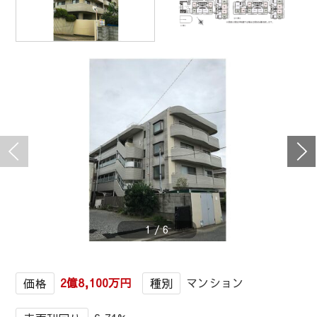
1
/
6
2億8,100万円
マンション
価格
種別