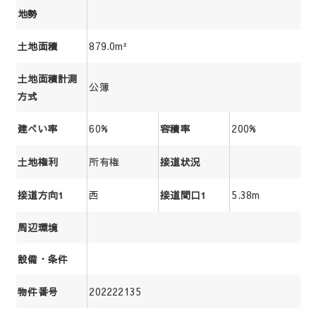
地勢
879.0m²
土地面積
土地面積計測
公簿
方式
60%
200%
建ぺい率
容積率
所有権
土地権利
接道状況
西
5.38m
接道方向1
接道間口1
周辺環境
設備・条件
202222135
物件番号