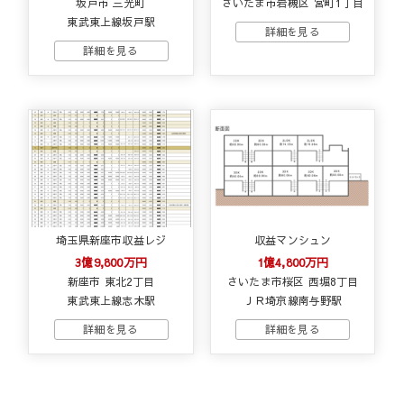
坂戸市 三光町
さいたま市岩槻区 宮町1丁目
東武東上線坂戸駅
埼玉県新座市収益レジ
収益マンシュン
3億9,800万円
1億4,800万円
新座市 東北2丁目
さいたま市桜区 西堀8丁目
東武東上線志木駅
ＪＲ埼京線南与野駅