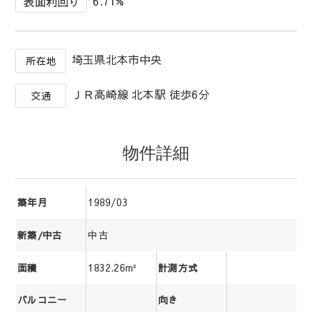
6.71%
表面利回り
埼玉県北本市中央
所在地
ＪＲ高崎線 北本駅 徒歩6分
交通
物件詳細
1989/03
築年月
中古
新築/中古
1832.26m²
面積
計測方式
バルコニー
向き