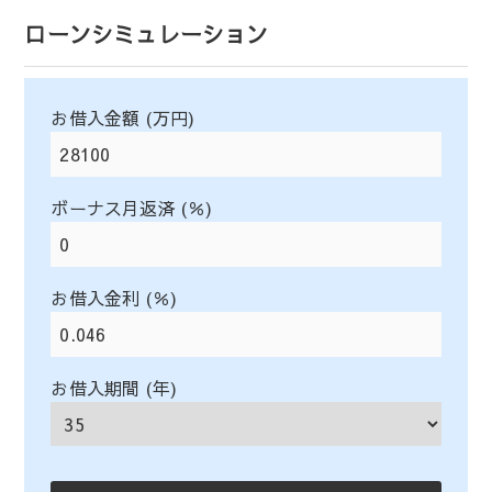
ローンシミュレーション
お借入金額 (万円)
ボーナス月返済 (％)
お借入金利 (％)
お借入期間 (年)