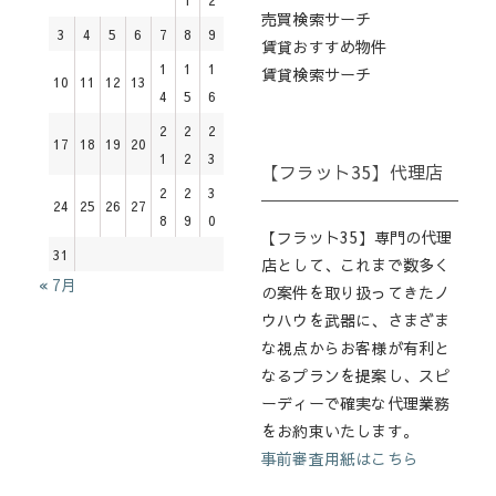
売買検索サーチ
3
4
5
6
7
8
9
賃貸おすすめ物件
1
1
1
賃貸検索サーチ
10
11
12
13
4
5
6
2
2
2
17
18
19
20
1
2
3
【フラット35】代理店
2
2
3
24
25
26
27
8
9
0
【フラット35】専門の代理
31
店として、これまで数多く
« 7月
の案件を取り扱ってきたノ
ウハウを武器に、さまざま
な視点からお客様が有利と
なるプランを提案し、スピ
ーディーで確実な代理業務
をお約束いたします。
事前審査用紙はこちら