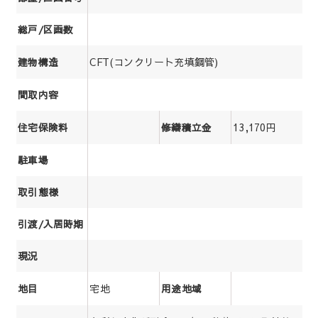
総戸/区画数
CFT(コンクリート充填鋼管)
建物構造
間取内容
13,170円
住宅保険料
修繕積立金
駐車場
取引態様
引渡/入居時期
現況
宅地
地目
用途地域