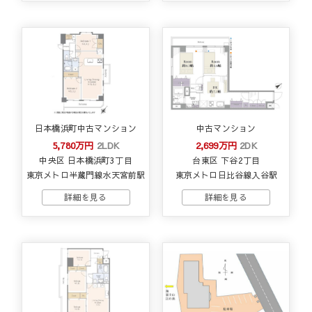
日本橋浜町中古マンション
中古マンション
5,780万円
2LDK
2,699万円
2DK
中央区 日本橋浜町3丁目
台東区 下谷2丁目
東京メトロ半蔵門線水天宮前駅
東京メトロ日比谷線入谷駅