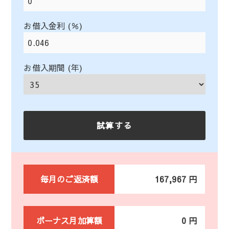
お借入金利 (％)
お借入期間 (年)
毎月のご返済額
167,967 円
ボーナス月加算額
0 円