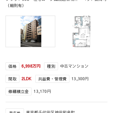
（細則有）
1
/
1
6,998万円
中古マンション
価格
種別
2LDK
13,300円
間取
共益費・管理費
13,170円
修繕積立金
東京都千代田区神田和泉町
所在地