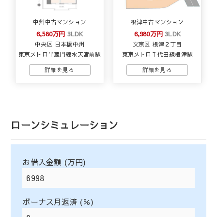
中州中古マンション
根津中古マンション
6,580万円
3LDK
6,980万円
3LDK
中央区 日本橋中州
文京区 根津２丁目
東京メトロ半蔵門線水天宮前駅
東京メトロ千代田線根津駅
ローンシミュレーション
お借入金額 (万円)
ボーナス月返済 (％)