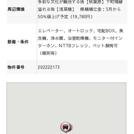
多彩な文化が融合する街【秋葉原】下町情緒
溢れる街【浅草橋】 修繕積立金：5月から
周辺環境
50％値上げ予定（19,780円）
エレベーター、オートロック、宅配BOX、食
洗機、浄水器、浴室乾燥機、モニター付イン
設備・条件
ターホン、NTTBフレッツ、ペット飼育可
（細則有）
202222173
物件番号