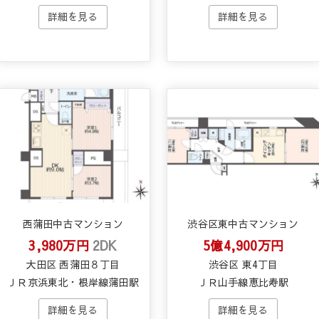
西蒲田中古マンション
渋谷区東中古マンション
3,980万円
2DK
5億4,900万円
大田区 西蒲田８丁目
渋谷区 東4丁目
ＪＲ京浜東北・根岸線蒲田駅
ＪＲ山手線恵比寿駅