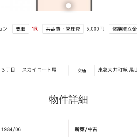
ョン
1R
5,000円
間取
共益費・管理費
修繕積立
台３丁目 スカイコート尾
東急大井町線 尾
交通
物件詳細
1984/06
新築/中古