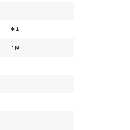
南東
１階