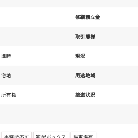
修繕積立金
取引態様
即時
現況
宅地
用途地域
所有権
接道状況
事務所不可
宅配ボックス
駐車場有