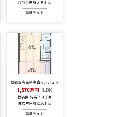
東急東横線大倉山駅
板橋区高島平中古マンシュン
1,570万円
1LDK
板橋区 高島平９丁目
都営三田線高島平駅