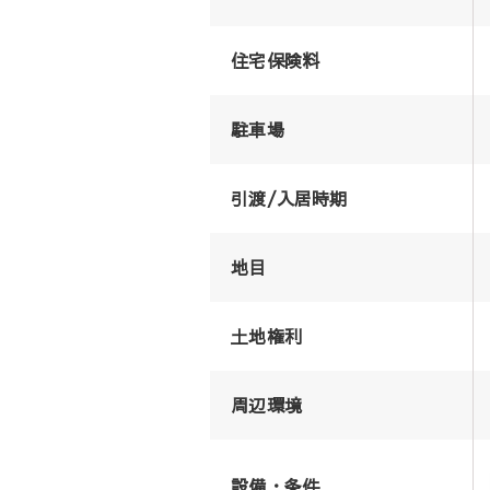
住宅保険料
駐車場
引渡/入居時期
地目
土地権利
周辺環境
設備・条件