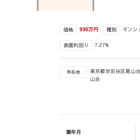
990万円
マンシ
価格
種別
7.27%
表面利回り
東京都世田谷区尾山
所在地
山台
築年月