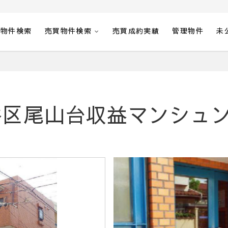
貸物件検索
売買物件検索
売買成約実績
管理物件
未
区尾山台収益マンシュ