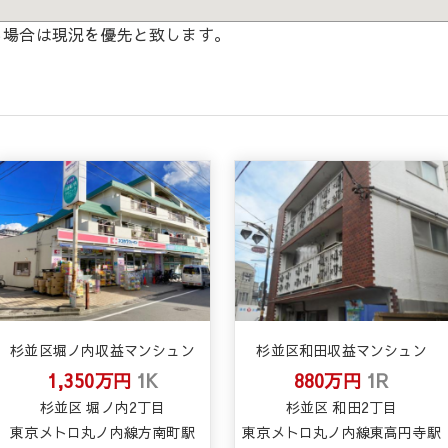
る場合は現況を優先と致します。
杉並区堀ノ内収益マンシュン
杉並区和田収益マンシュン
1,350万円
1K
880万円
1R
杉並区 堀ノ内2丁目
杉並区 和田2丁目
東京メトロ丸ノ内線方南町駅
東京メトロ丸ノ内線東高円寺駅