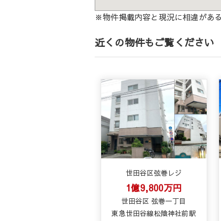
※物件掲載内容と現況に相違があ
近くの物件もご覧ください
世田谷区弦巻レジ
1億9,800万円
世田谷区 弦巻一丁目
東急世田谷線松陰神社前駅