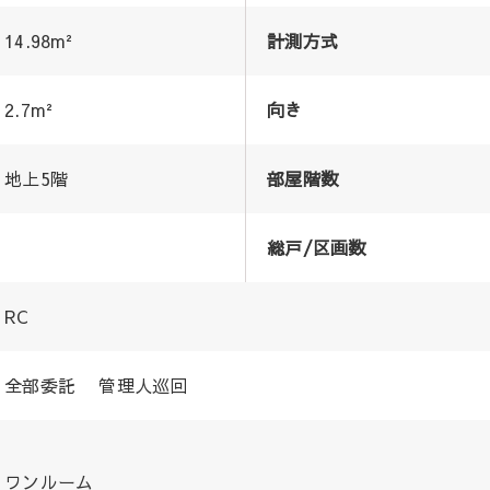
14.98m²
計測方式
2.7m²
向き
地上5階
部屋階数
総戸/区画数
RC
全部委託 管理人巡回
ワンルーム