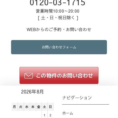
0120-03-1715
営業時間10:00～20:00
[ 土・日・祝日除く ]
WEBからのご予約・お問い合わせ
お問い合わせフォーム
2026年8月
ナビゲーション
月
火
水
木
金
土
日
ホーム
1
2