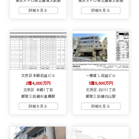
東京メトロ南北線東大前駅
東京メトロ南北線東大前駅
文京区本郷収益ビル
一棟貸し収益ビル
2億4,000万円
5億9,800万円
文京区 本郷1丁目
文京区 白川1丁目
都営三田線水道橋駅
都営三田線白山駅