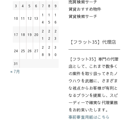
売買検索サーチ
3
4
5
6
7
8
9
賃貸おすすめ物件
1
1
1
賃貸検索サーチ
10
11
12
13
4
5
6
2
2
2
17
18
19
20
1
2
3
【フラット35】代理店
2
2
3
24
25
26
27
8
9
0
【フラット35】専門の代理
31
店として、これまで数多く
« 7月
の案件を取り扱ってきたノ
ウハウを武器に、さまざま
な視点からお客様が有利と
なるプランを提案し、スピ
ーディーで確実な代理業務
をお約束いたします。
事前審査用紙はこちら