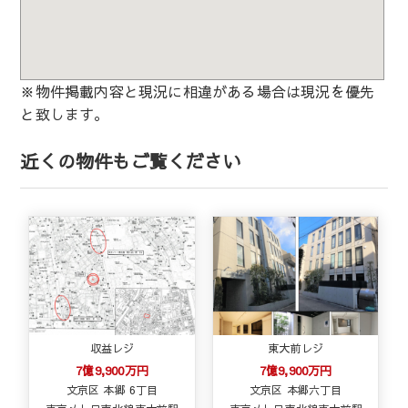
※物件掲載内容と現況に相違がある場合は現況を優先
と致します。
近くの物件もご覧ください
収益レジ
東大前レジ
7億9,900万円
7億9,900万円
文京区 本郷 6丁目
文京区 本郷六丁目