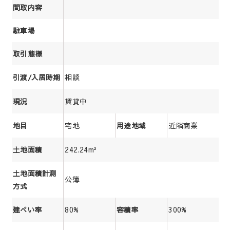
間取内容
駐車場
取引態様
相談
引渡/入居時期
賃貸中
現況
宅地
近隣商業
地目
用途地域
242.24m²
土地面積
土地面積計測
公簿
方式
80%
300%
建ぺい率
容積率