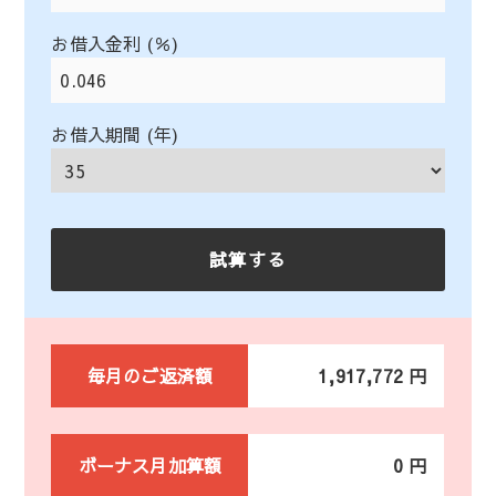
お借入金利 (％)
お借入期間 (年)
毎月のご返済額
1,917,772 円
ボーナス月加算額
0 円