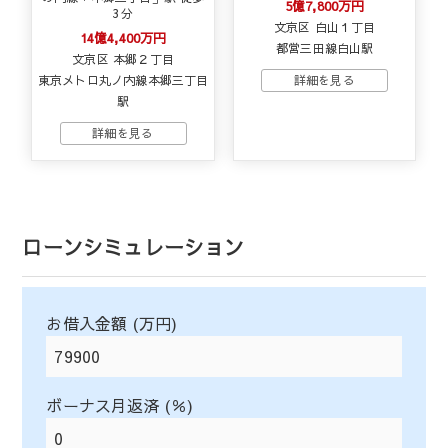
5億7,800万円
3分
文京区 白山１丁目
14億4,400万円
都営三田線白山駅
文京区 本郷２丁目
東京メトロ丸ノ内線本郷三丁目
駅
ローンシミュレーション
お借入金額 (万円)
ボーナス月返済 (％)