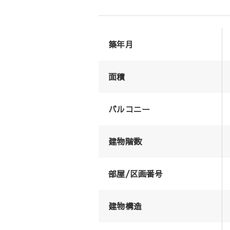
築年月
面積
バルコニー
建物階数
部屋/区画番号
建物構造