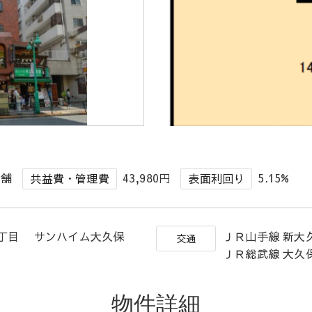
店舗
43,980円
5.15%
共益費・管理費
表面利回り
1丁目 サンハイム大久保
ＪＲ山手線 新大
交通
ＪＲ総武線 大久
物件詳細