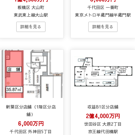
板橋区 大山町
千代田区 一番町
東武東上線大山駅
東京メトロ半蔵門線半蔵門駅
新築区分店舗（1階区分店
収益B1区分店舗
舗）
2億4,000万円
6,000万円
世田谷区 大原2丁目
千代田区 外神田5丁目
京王線代田橋駅