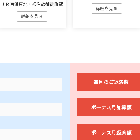
ＪＲ京浜東北・根岸線御徒町駅
毎月のご返済額
ボーナス月加算額
ボーナス月返済額