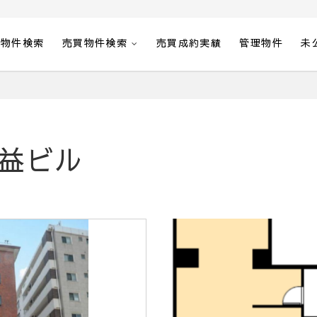
貸物件検索
売買物件検索
売買成約実績
管理物件
未
益ビル