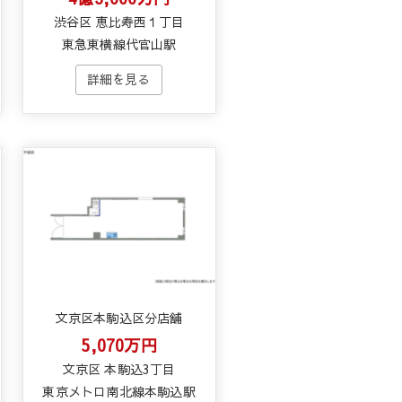
渋谷区 恵比寿西１丁目
東急東横線代官山駅
文京区本駒込区分店舗
5,070万円
文京区 本駒込3丁目
東京メトロ南北線本駒込駅