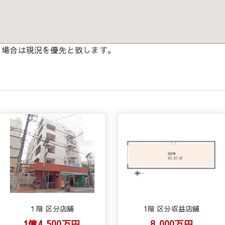
る場合は現況を優先と致します。
１階 区分店舗
1階 区分収益店舗
1億4,500万円
8,000万円