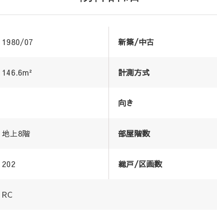
1980/07
新築/中古
146.6m²
計測方式
向き
地上8階
部屋階数
202
総戸/区画数
RC