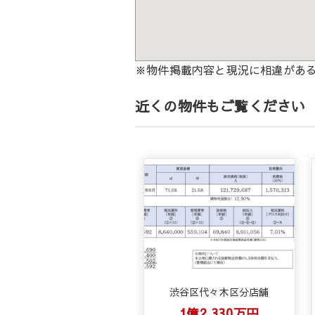
※物件掲載内容と現況に相違があ
近くの物件もご覧ください
渋谷区代々木区分店舗
1億2,330万円