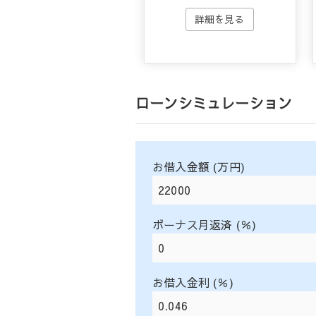
ローンシミュレーション
お借入金額 (万円)
ボーナス月返済 (％)
お借入金利 (％)