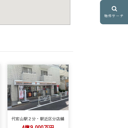
物件サーチ
代官山駅２分・駅近区分店舗
4億9,000万円