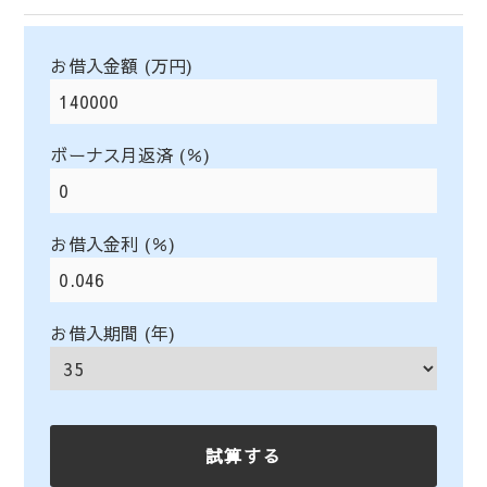
お借入金額 (万円)
ボーナス月返済 (％)
お借入金利 (％)
お借入期間 (年)