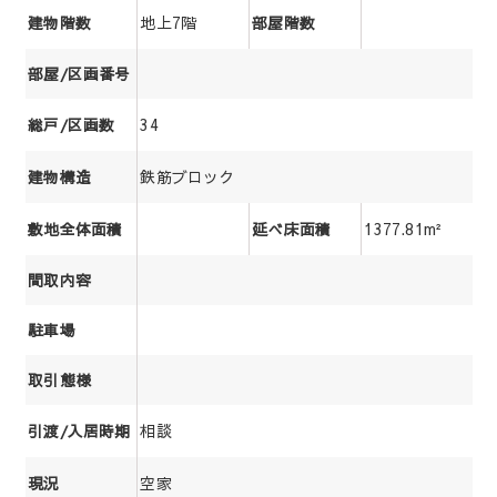
地上7階
建物階数
部屋階数
部屋/区画番号
34
総戸/区画数
鉄筋ブロック
建物構造
1377.81m²
敷地全体面積
延べ床面積
間取内容
駐車場
取引態様
相談
引渡/入居時期
空家
現況