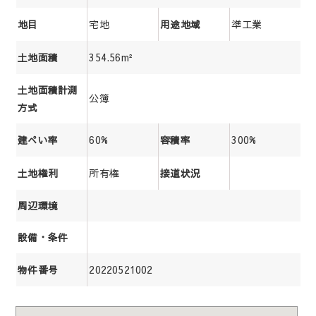
宅地
準工業
地目
用途地域
354.56m²
土地面積
土地面積計測
公簿
方式
60%
300%
建ぺい率
容積率
所有権
土地権利
接道状況
周辺環境
設備・条件
20220521002
物件番号