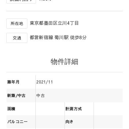
東京都墨田区立川4丁目
所在地
都営新宿線 菊川駅 徒歩8分
交通
物件詳細
2021/11
築年月
中古
新築/中古
面積
計測方式
バルコニー
向き