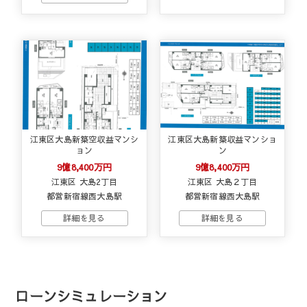
江東区大島新築空収益マンシ
江東区大島新築収益マンショ
ョン
ン
9億8,400万円
9億8,400万円
江東区 大島2丁目
江東区 大島２丁目
都営新宿線西大島駅
都営新宿線西大島駅
ローンシミュレーション