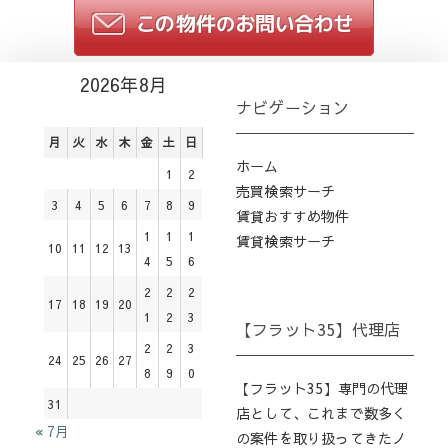
2026年8月
ナビゲーション
月
火
水
木
金
土
日
ホーム
1
2
売買検索サーチ
3
4
5
6
7
8
9
賃貸おすすめ物件
1
1
1
賃貸検索サーチ
10
11
12
13
4
5
6
2
2
2
17
18
19
20
1
2
3
【フラット35】代理店
2
2
3
24
25
26
27
8
9
0
【フラット35】専門の代理
31
店として、これまで数多く
« 7月
の案件を取り扱ってきたノ