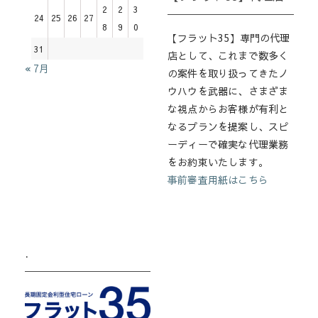
2
2
3
24
25
26
27
8
9
0
【フラット35】専門の代理
31
店として、これまで数多く
« 7月
の案件を取り扱ってきたノ
ウハウを武器に、さまざま
な視点からお客様が有利と
なるプランを提案し、スピ
ーディーで確実な代理業務
をお約束いたします。
事前審査用紙はこちら
.