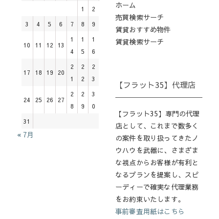
ホーム
1
2
売買検索サーチ
3
4
5
6
7
8
9
賃貸おすすめ物件
1
1
1
賃貸検索サーチ
10
11
12
13
4
5
6
2
2
2
17
18
19
20
1
2
3
【フラット35】代理店
2
2
3
24
25
26
27
8
9
0
【フラット35】専門の代理
31
店として、これまで数多く
« 7月
の案件を取り扱ってきたノ
ウハウを武器に、さまざま
な視点からお客様が有利と
なるプランを提案し、スピ
ーディーで確実な代理業務
をお約束いたします。
事前審査用紙はこちら