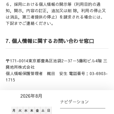
６．採用における個人情報の開示等（利用目的の通
知，開示，内容の訂正，追加又は削 除，利用の停止又
は消去，第三者提供の停止）を請求される場合には、
下記までご連絡ください。
7. 個人情報に関するお問い合わせ窓口
〒171-0014東京都豊島区池袋2－37－5藤和ビル4階 三
興地所株式会社
個人情報保護管理者 梶田 安生 電話番号：03-6903-
1715
2026年8月
ナビゲーション
月
火
水
木
金
土
日