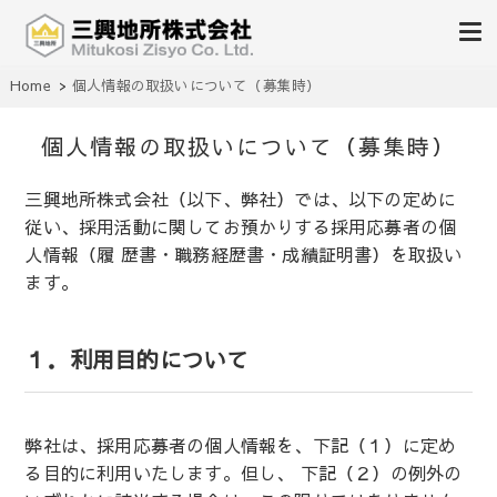
不動産の売買、賃貸、仲介、管理
Home
個人情報の取扱いについて（募集時）
三興地所株式会社
個人情報の取扱いについて（募集時）
三興地所株式会社（以下、弊社）では、以下の定めに
従い、採用活動に関してお預かりする採用応募者の個
人情報（履 歴書・職務経歴書・成績証明書）を取扱い
ます。
１．利用目的について
弊社は、採用応募者の個人情報を、下記（１）に定め
る目的に利用いたします。但し、 下記（２）の例外の