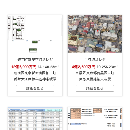
細工町新築空収益レジ
中町収益レジ
12億5,000万円
14
4億2,500万円
10
140.28m²
256.23m²
新宿区東京都新宿区細工町
目黒区東京都目黒区中町
都営大江戸線牛込神楽坂駅
東急東横線祐天寺駅