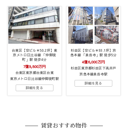
台東区【空ビル＊50.2坪】東
杉並区【空ビル＊93.1坪】京
京メトロ日比谷線 「仲御徒
急本線 「泉岳寺」駅 徒歩5分
町」駅 徒歩4分
4億6,000万円
7億9,800万円
杉並区東京都杉並区下高井戸
台東区東京都台東区台東
京急本線泉岳寺駅
東京メトロ日比谷線仲御徒町駅
賃貸おすすめ物件