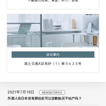
不動産の売買、賃貸、仲介、管理
会社案内
国土交通大臣免許（１）第９４３５号
2021年7月19日
NEWS&TOPICS
外面人在日本没有居住权可以贷款购买不动产吗？