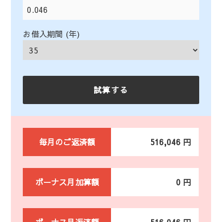
お借入期間 (年)
毎月のご返済額
516,046 円
ボーナス月加算額
0 円
ボーナス月返済額
516,046 円