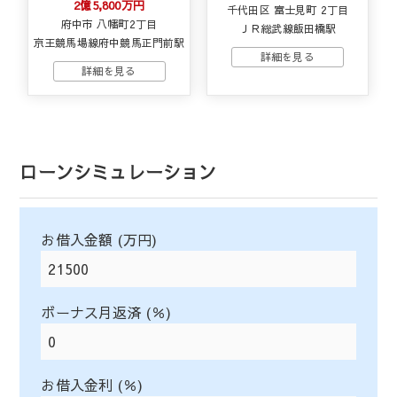
2億5,800万円
千代田区 富士見町 2丁目
府中市 八幡町2丁目
ＪＲ総武線飯田橋駅
京王競馬場線府中競馬正門前駅
ローンシミュレーション
お借入金額 (万円)
ボーナス月返済 (％)
お借入金利 (％)