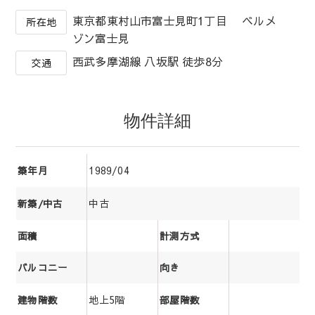
東京都東村山市富士見町1丁目 ベルメ
所在地
ゾン富士見
西武多摩湖線 八坂駅 徒歩8分
交通
物件詳細
1989/04
築年月
中古
新築/中古
面積
計測方式
バルコニー
向き
地上5階
建物階数
部屋階数