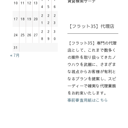
賃貸検索サーチ
10
11
12
13
4
5
6
2
2
2
17
18
19
20
1
2
3
【フラット35】代理店
2
2
3
24
25
26
27
8
9
0
【フラット35】専門の代理
31
店として、これまで数多く
« 7月
の案件を取り扱ってきたノ
ウハウを武器に、さまざま
な視点からお客様が有利と
なるプランを提案し、スピ
ーディーで確実な代理業務
をお約束いたします。
事前審査用紙はこちら