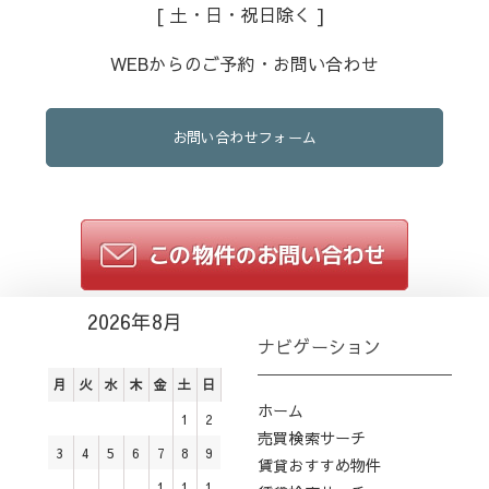
[ 土・日・祝日除く ]
WEBからのご予約・お問い合わせ
お問い合わせフォーム
2026年8月
ナビゲーション
月
火
水
木
金
土
日
ホーム
1
2
売買検索サーチ
3
4
5
6
7
8
9
賃貸おすすめ物件
1
1
1