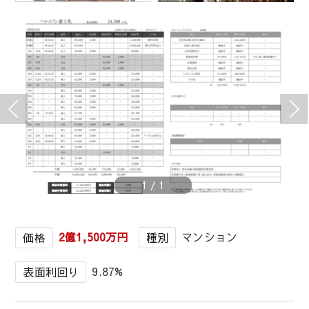
1
/
1
2億1,500万円
マンション
価格
種別
9.87%
表面利回り