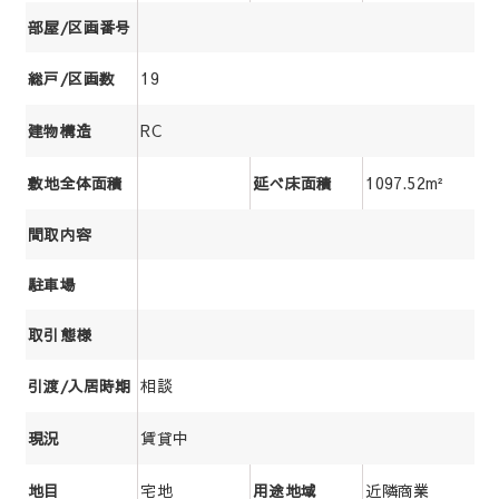
部屋/区画番号
19
総戸/区画数
RC
建物構造
1097.52m²
敷地全体面積
延べ床面積
間取内容
駐車場
取引態様
相談
引渡/入居時期
賃貸中
現況
宅地
近隣商業
地目
用途地域