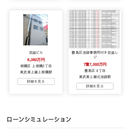
収益ビル
豊島区池袋事務所付き収益レ
ジ
6,380万円
7億7,000万円
板橋区 上板橋3丁目
豊島区 4丁目
東武東上線上板橋駅
東武東上線北池袋駅
ローンシミュレーション