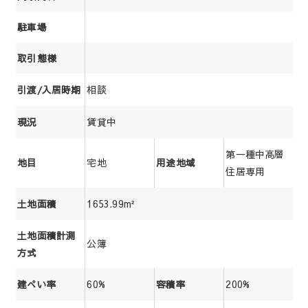
駐車場
取引態様
相談
引渡/入居時期
賃貸中
現況
第一種中高層
宅地
地目
用途地域
住居専用
1653.99m²
土地面積
土地面積計測
公簿
方式
60%
200%
建ぺい率
容積率