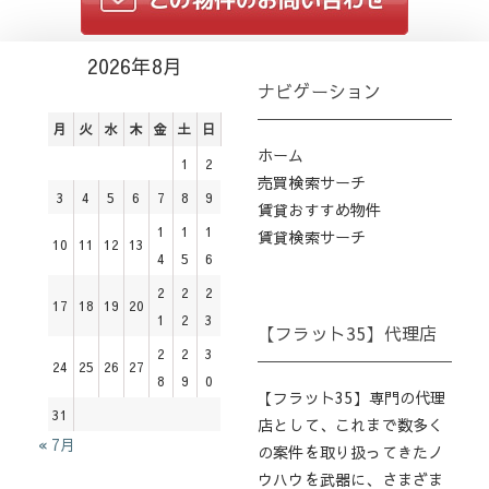
2026年8月
ナビゲーション
月
火
水
木
金
土
日
ホーム
1
2
売買検索サーチ
3
4
5
6
7
8
9
賃貸おすすめ物件
1
1
1
賃貸検索サーチ
10
11
12
13
4
5
6
2
2
2
17
18
19
20
1
2
3
【フラット35】代理店
2
2
3
24
25
26
27
8
9
0
【フラット35】専門の代理
31
店として、これまで数多く
« 7月
の案件を取り扱ってきたノ
ウハウを武器に、さまざま