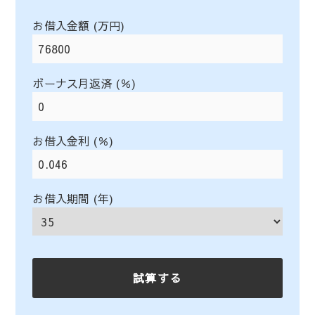
お借入金額 (万円)
ボーナス月返済 (％)
お借入金利 (％)
お借入期間 (年)