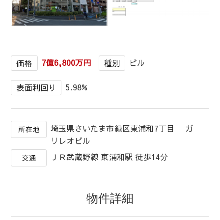
1
/
1
7億6,800万円
ビル
価格
種別
5.98%
表面利回り
埼玉県さいたま市緑区東浦和7丁目 ガ
所在地
リレオビル
ＪＲ武蔵野線 東浦和駅 徒歩14分
交通
物件詳細