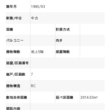
1993/03
築年月
中古
新築/中古
面積
計測方式
バルコニー
向き
地上5階
建物階数
部屋階数
部屋/区画番号
7
総戸/区画数
RC
建物構造
2014.03m²
敷地全体面積
延べ床面積
間取内容