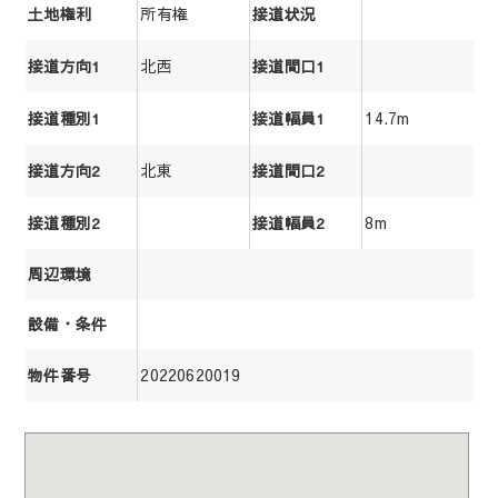
所有権
土地権利
接道状況
北西
接道方向1
接道間口1
14.7m
接道種別1
接道幅員1
北東
接道方向2
接道間口2
8m
接道種別2
接道幅員2
周辺環境
設備・条件
20220620019
物件番号