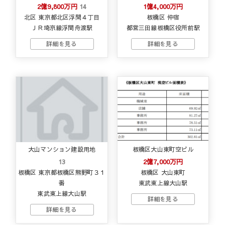
2億9,800万円
14
1億4,000万円
北区 東京都北区浮間４丁目
板橋区 仲宿
ＪＲ埼京線浮間舟渡駅
都営三田線板橋区役所前駅
大山マンション建設用地
板橋区大山東町空ビル
13
2億7,000万円
板橋区 東京都板橋区熊野町３１
板橋区 大山東町
番
東武東上線大山駅
東武東上線大山駅