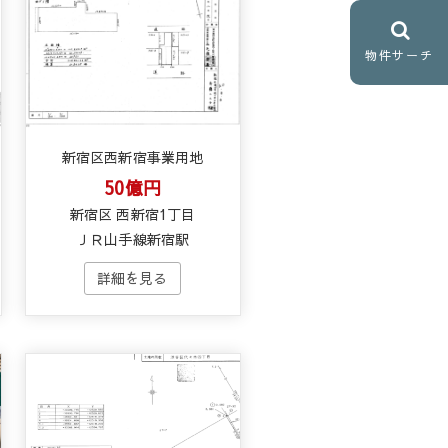
物件サーチ
新宿区西新宿事業用地
50億円
新宿区 西新宿1丁目
ＪＲ山手線新宿駅