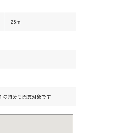
25m
１の持分も売買対象です