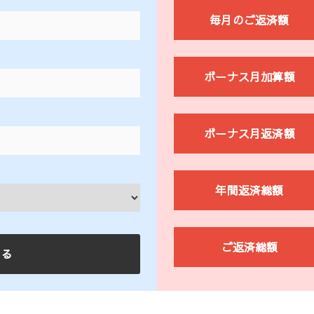
毎月のご返済額
ボーナス月加算額
ボーナス月返済額
年間返済総額
ご返済総額