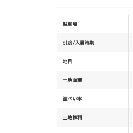
駐車場
引渡/入居時期
地目
土地面積
建ぺい率
土地権利