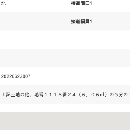
北
接道間口1
接道幅員1
20220623007
上記土地の他、地番１１１８番２４（６．０６㎡）の５分の