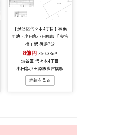
【渋谷区代々木4丁目】事業
用地・小田急小田原線 「参宮
橋」駅 徒歩7分
8億円
350.33m²
渋谷区 代々木4丁目
小田急小田原線参宮橋駅