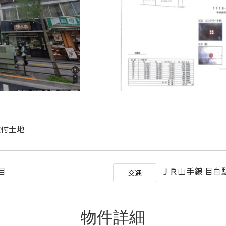
建付土地
丁目
ＪＲ山手線 目白駅
交通
物件詳細