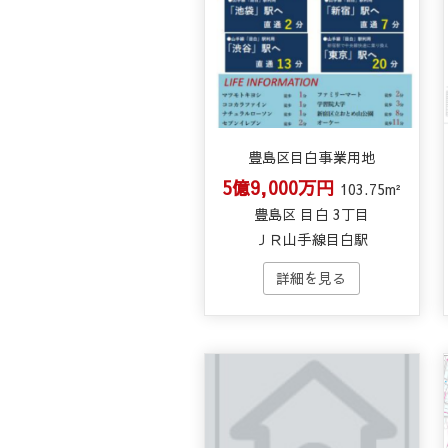
豊島区目白事業用地
5億9,000万円
103.75m²
豊島区 目白 3丁目
ＪＲ山手線目白駅