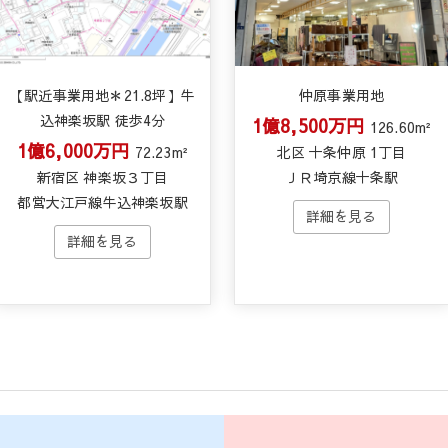
【駅近事業用地＊21.8坪】牛
仲原事業用地
込神楽坂駅 徒歩4分
1億8,500万円
126.60m²
1億6,000万円
72.23m²
北区 十条仲原 1丁目
新宿区 神楽坂３丁目
ＪＲ埼京線十条駅
都営大江戸線牛込神楽坂駅