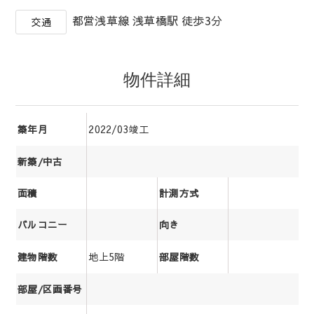
都営浅草線 浅草橋駅 徒歩3分
交通
物件詳細
2022/03竣工
築年月
新築/中古
面積
計測方式
バルコニー
向き
地上5階
建物階数
部屋階数
部屋/区画番号