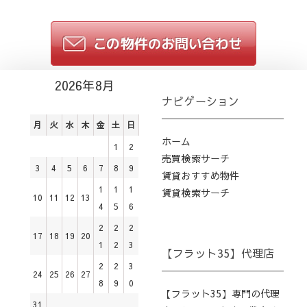
2026年8月
ナビゲーション
月
火
水
木
金
土
日
ホーム
1
2
売買検索サーチ
3
4
5
6
7
8
9
賃貸おすすめ物件
1
1
1
賃貸検索サーチ
10
11
12
13
4
5
6
2
2
2
17
18
19
20
1
2
3
【フラット35】代理店
2
2
3
24
25
26
27
8
9
0
【フラット35】専門の代理
31