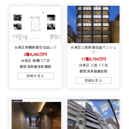
台東区柳橋新築空収益レジ
台東区三筋新築収益マンシュ
ン
2億8,380万円
11億6,700万円
台東区 柳橋 2丁目
台東区 三筋 1丁目
都営浅草線浅草橋駅
都営浅草線蔵前駅