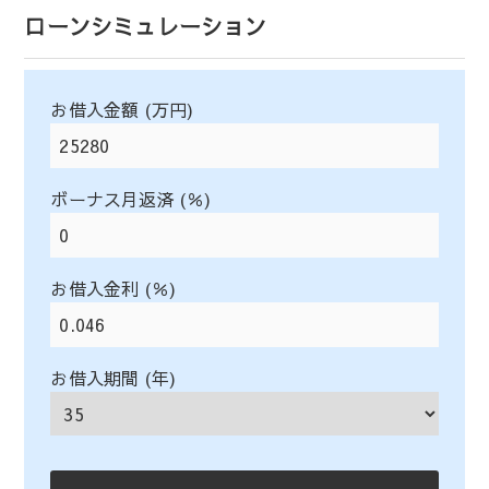
ローンシミュレーション
お借入金額 (万円)
ボーナス月返済 (％)
お借入金利 (％)
お借入期間 (年)