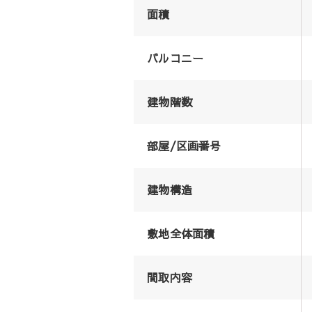
面積
バルコニー
建物階数
部屋/区画番号
建物構造
敷地全体面積
間取内容