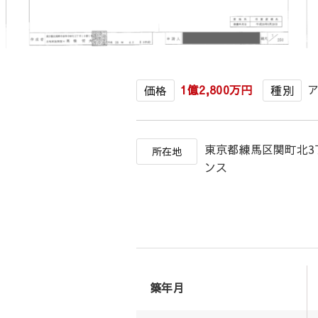
1億2,800万円
価格
種別
東京都練馬区関町北
所在地
ンス
築年月