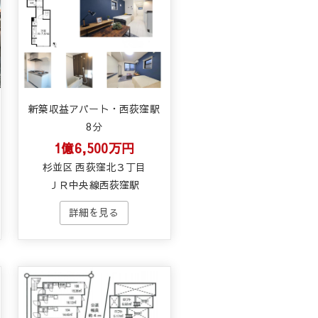
新築収益アパート・西荻窪駅
8分
1億6,500万円
杉並区 西荻窪北３丁目
ＪＲ中央線西荻窪駅