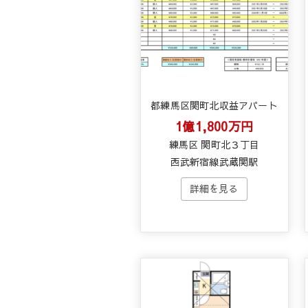
都練馬区関町北収益アパート
1億1,800万円
練馬区 関町北３丁目
西武新宿線武蔵関駅