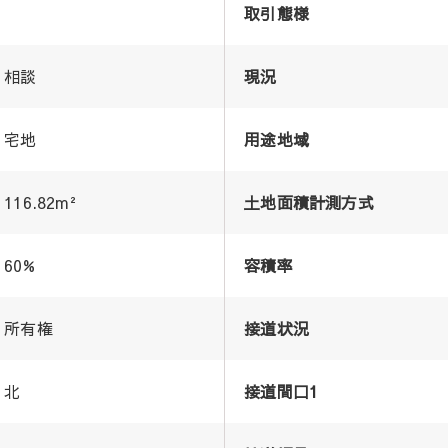
取引態様
相談
現況
宅地
用途地域
116.82m²
土地面積計測方式
60%
容積率
所有権
接道状況
北
接道間口1