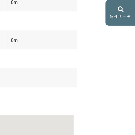
8m
物件サーチ
8m