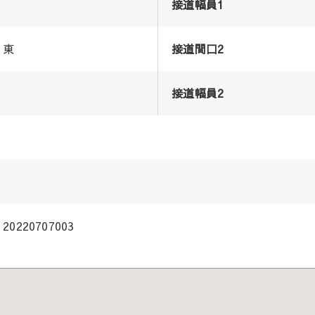
接道幅員1
東
接道間口2
接道幅員2
20220707003