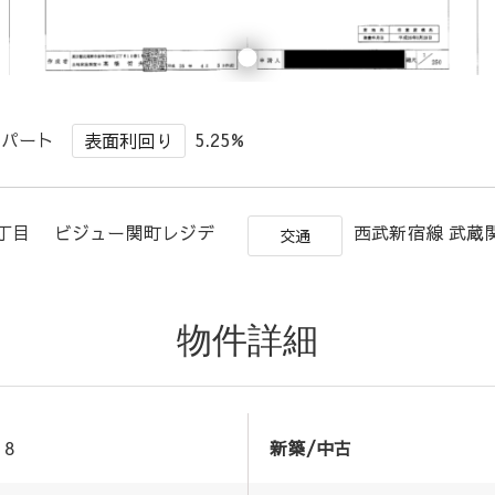
アパート
5.25%
表面利回り
3丁目 ビジュー関町レジデ
西武新宿線 武蔵
交通
物件詳細
8
新築/中古