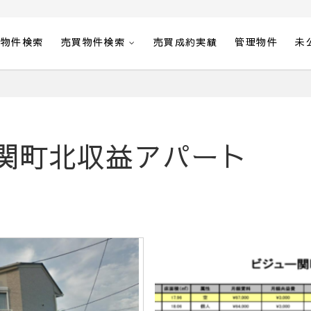
貸物件検索
売買物件検索
売買成約実績
管理物件
未
関町北収益アパート