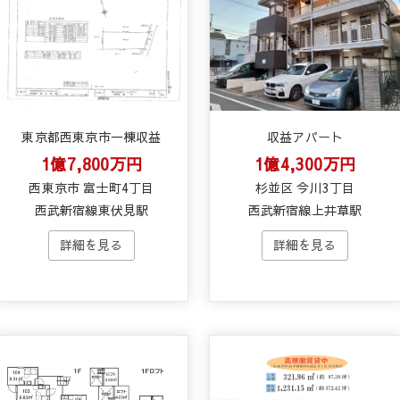
東京都西東京市一棟収益
収益アパート
1億7,800万円
1億4,300万円
西東京市 富士町4丁目
杉並区 今川3丁目
西武新宿線東伏見駅
西武新宿線上井草駅