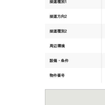
接道種別1
接道方向2
接道種別2
周辺環境
設備・条件
物件番号