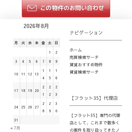
2026年8月
ナビゲーション
月
火
水
木
金
土
日
ホーム
1
2
売買検索サーチ
3
4
5
6
7
8
9
賃貸おすすめ物件
1
1
1
賃貸検索サーチ
10
11
12
13
4
5
6
2
2
2
17
18
19
20
1
2
3
【フラット35】代理店
2
2
3
24
25
26
27
8
9
0
【フラット35】専門の代理
31
店として、これまで数多く
« 7月
の案件を取り扱ってきたノ