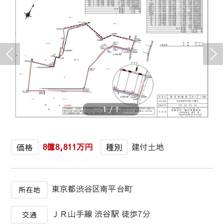
1
/
1
8億8,811万円
建付土地
価格
種別
東京都渋谷区南平台町
所在地
ＪＲ山手線 渋谷駅 徒歩7分
交通