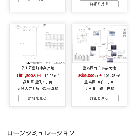
品川区豊町事業用地
豊島区目白事業用地
1億1,800万円
5億9,000万円
112.03m²
103.75m²
品川区 豊町4丁目
豊島区 目白3丁目
東急大井町線戸越公園駅
ＪＲ山手線目白駅
ローンシミュレーション