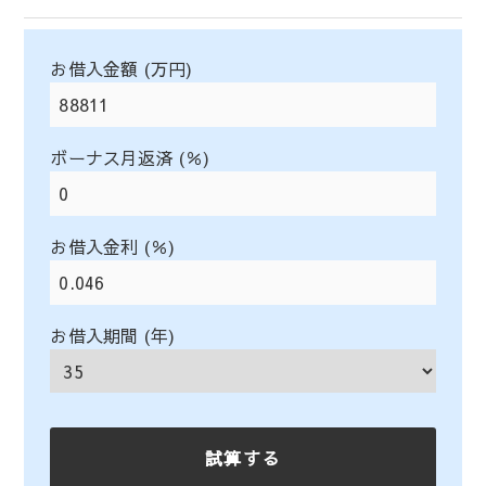
お借入金額 (万円)
ボーナス月返済 (％)
お借入金利 (％)
お借入期間 (年)