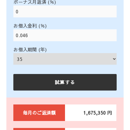
ボーナス月返済 (％)
お借入金利 (％)
お借入期間 (年)
毎月のご返済額
1,675,350 円