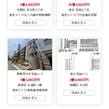
4億3,000万円
33億5,000万円
中野区 弥生町1丁目
港区 赤坂4丁目
東京メトロ丸ノ内線中野新橋駅
東京メトロ千代田線赤坂駅
事務所付き収益レジ
部分収益ビル
5億2,000万円
2億9,800万円
新宿区 水道町 2番
板橋区 中丸町
東京メトロ東西線神楽坂駅