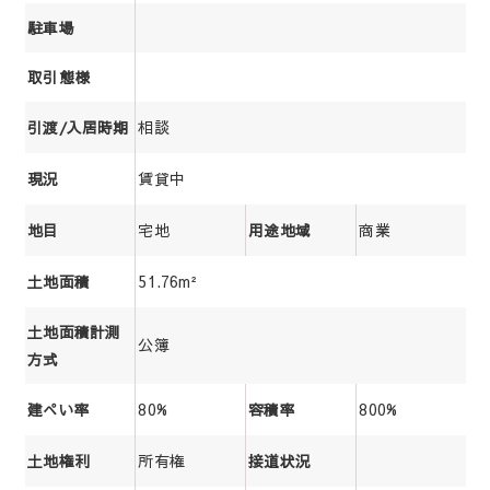
駐車場
取引態様
相談
引渡/入居時期
賃貸中
現況
宅地
商業
地目
用途地域
51.76m²
土地面積
土地面積計測
公簿
方式
80%
800%
建ぺい率
容積率
所有権
土地権利
接道状況