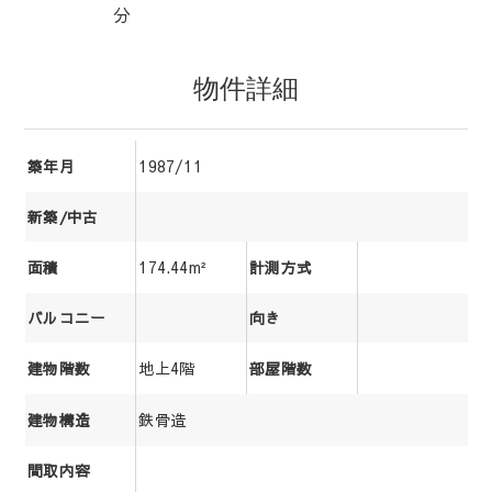
分
物件詳細
1987/11
築年月
新築/中古
174.44m²
面積
計測方式
バルコニー
向き
地上4階
建物階数
部屋階数
鉄骨造
建物構造
間取内容