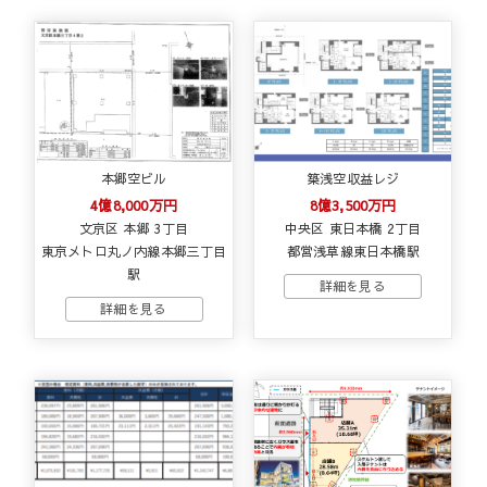
本郷空ビル
築浅空収益レジ
4億8,000万円
8億3,500万円
文京区 本郷 3丁目
中央区 東日本橋 2丁目
東京メトロ丸ノ内線本郷三丁目
都営浅草線東日本橋駅
駅