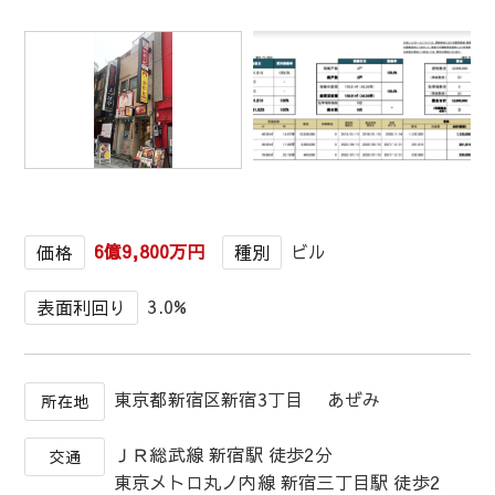
1
/
1
6億9,800万円
ビル
価格
種別
3.0%
表面利回り
東京都新宿区新宿3丁目 あぜみ
所在地
ＪＲ総武線 新宿駅 徒歩2分
交通
東京メトロ丸ノ内線 新宿三丁目駅 徒歩2