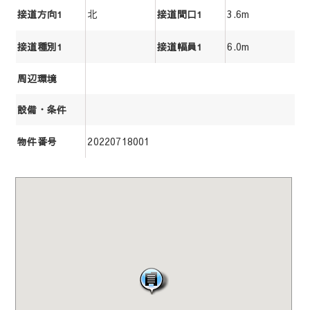
北
3.6m
接道方向1
接道間口1
6.0m
接道種別1
接道幅員1
周辺環境
設備・条件
20220718001
物件番号