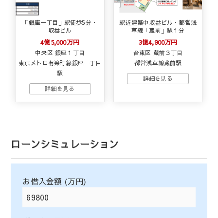
「銀座一丁目」駅徒歩5分・
駅近建築中収益ビル・都営浅
収益ビル
草線「蔵前」駅１分
4億5,000万円
3億4,900万円
中央区 銀座１丁目
台東区 蔵前３丁目
東京メトロ有楽町線銀座一丁目
都営浅草線蔵前駅
駅
ローンシミュレーション
お借入金額 (万円)