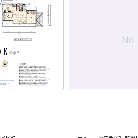
地
区四谷坂町
都営新宿線 曙橋駅