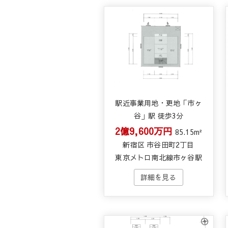
駅近事業用地・更地「市ヶ
谷」駅 徒歩3分
2億9,600万円
85.15m²
新宿区 市谷田町2丁目
東京メトロ南北線市ヶ谷駅