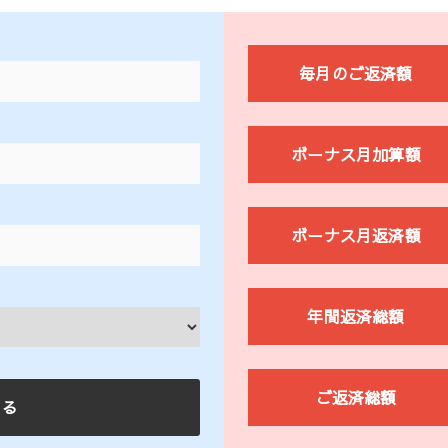
毎月のご返済額
ボーナス月加算額
ボーナス月返済額
年間返済総額
ご返済総額