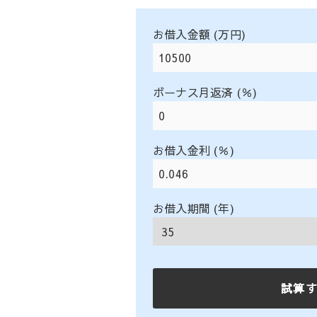
お借入金額 (万円)
ボーナス月返済 (％)
お借入金利 (％)
お借入期間 (年)