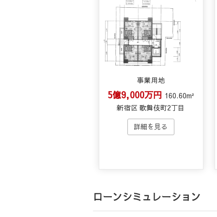
事業用地
5億9,000万円
160.60m²
新宿区 歌舞伎町2丁目
ローンシミュレーション