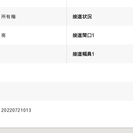
所有権
接道状況
南
接道間口1
接道幅員1
20220721013