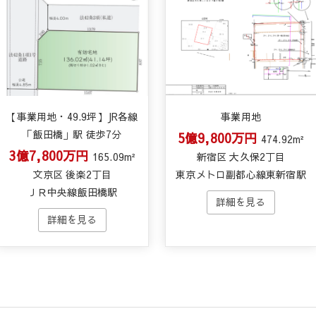
【事業用地・49.9坪】JR各線
事業用地
「飯田橋」駅 徒歩7分
5億9,800万円
474.92m²
3億7,800万円
165.09m²
新宿区 大久保2丁目
文京区 後楽2丁目
東京メトロ副都心線東新宿駅
ＪＲ中央線飯田橋駅