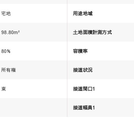
宅地
用途地域
98.80m²
土地面積計測方式
80%
容積率
所有権
接道状況
東
接道間口1
接道幅員1