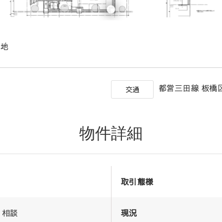
売地
町
都営三田線 板橋
交通
物件詳細
取引態様
相談
現況