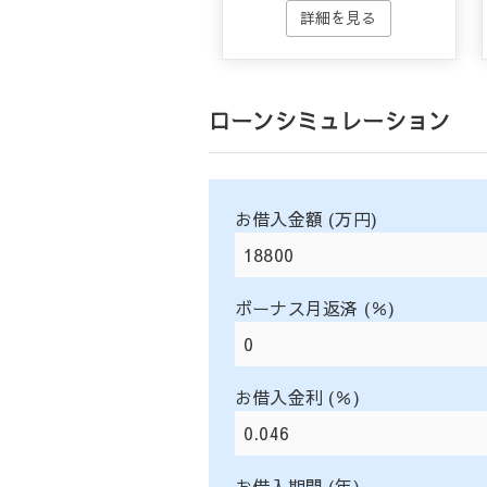
ローンシミュレーション
お借入金額 (万円)
ボーナス月返済 (％)
お借入金利 (％)
お借入期間 (年)