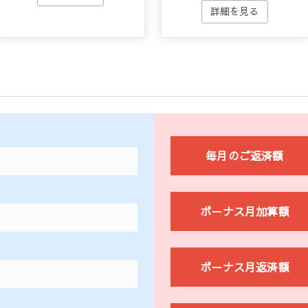
毎月のご返済額
ボーナス月加算額
ボーナス月返済額