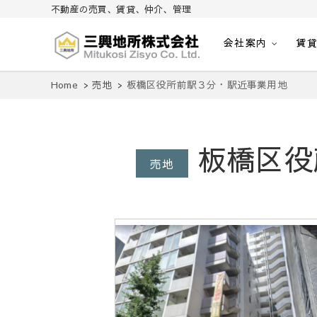
不動産の売買、賃貸、仲介、管理
会社案内
賃
不動産の売買、賃貸、仲介、管理
三興地所株式会社
Home
売地
板橋区役所前駅３分・駅近事業用地
板橋区役
売地