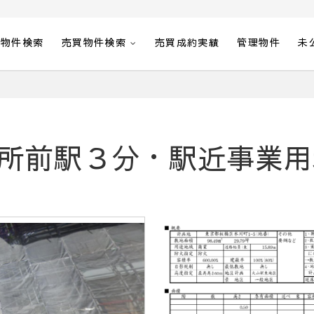
貸物件検索
売買物件検索
売買成約実績
管理物件
未
所前駅３分・駅近事業用