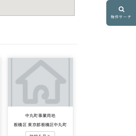
物件サーチ
中丸町事業用地
板橋区 東京都板橋区中丸町