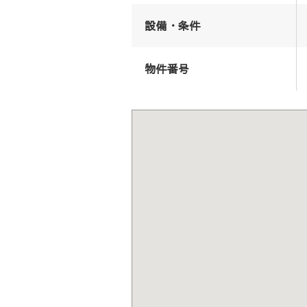
設備・条件
物件番号