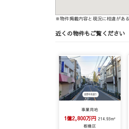
※物件掲載内容と現況に相違があ
近くの物件もご覧ください
事業用地
1億2,800万円
214.93m²
板橋区