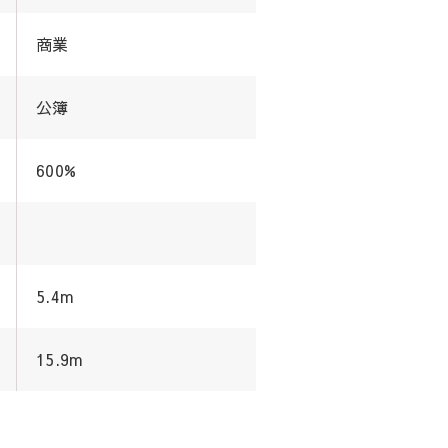
商業
公簿
600%
5.4m
15.9m