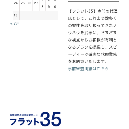
24
25
26
27
8
9
0
【フラット35】専門の代理
31
店として、これまで数多く
« 7月
の案件を取り扱ってきたノ
ウハウを武器に、さまざま
な視点からお客様が有利と
なるプランを提案し、スピ
ーディーで確実な代理業務
をお約束いたします。
事前審査用紙はこちら
.