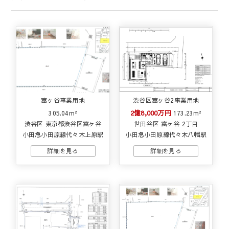
富ヶ谷事業用地
渋谷区富ヶ谷2事業用地
2億8,000万円
305.04m²
173.23m²
渋谷区 東京都渋谷区富ヶ谷
世田谷区 富ヶ谷 2丁目
小田急小田原線代々木上原駅
小田急小田原線代々木八幡駅