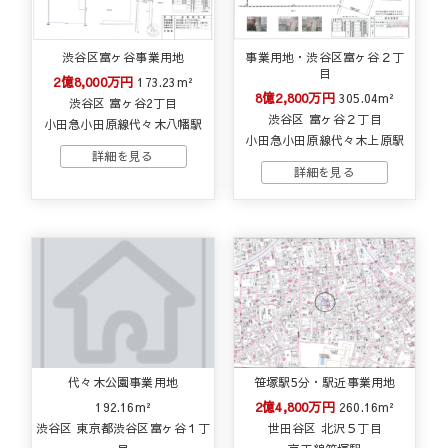
渋谷区富ヶ谷事業用地
事業用地・渋谷区富ヶ谷２丁
目
2億8,000万円
173.23m²
8億2,800万円
305.04m²
渋谷区 富ヶ谷2丁目
渋谷区 富ヶ谷２丁目
小田急小田原線代々木八幡駅
小田急小田原線代々木上原駅
代々木公園事業用地
笹塚駅5分・駅近事業用地
2億4,800万円
192.16m²
260.16m²
渋谷区 東京都渋谷区富ヶ谷１丁
世田谷区 北沢５丁目