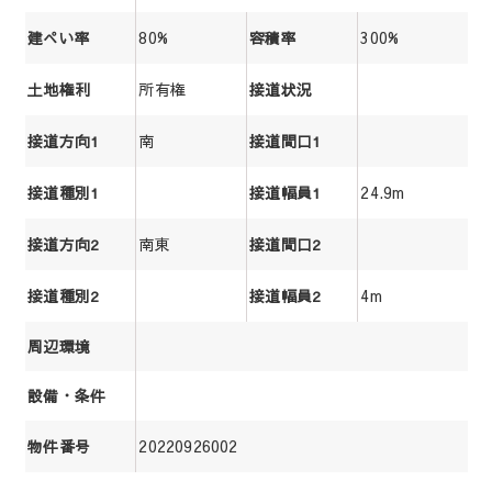
80%
300%
建ぺい率
容積率
所有権
土地権利
接道状況
南
接道方向1
接道間口1
24.9m
接道種別1
接道幅員1
南東
接道方向2
接道間口2
4m
接道種別2
接道幅員2
周辺環境
設備・条件
20220926002
物件番号