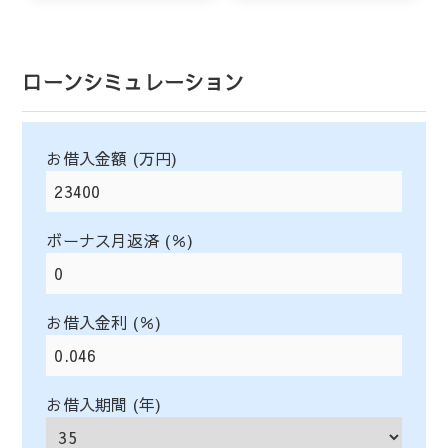
ローンシミュレーション
お借入金額 (万円)
ボーナス月返済 (％)
お借入金利 (％)
お借入期間 (年)