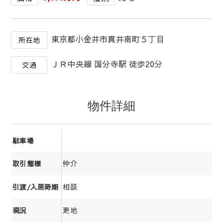
東京都小金井市貫井南町５丁目
所在地
ＪＲ中央線 国分寺駅 徒歩20分
交通
物件詳細
駐車場
仲介
取引態様
相談
引渡/入居時期
更地
現況