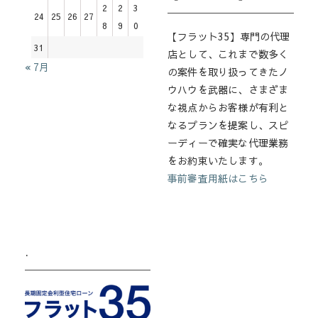
2
2
3
24
25
26
27
8
9
0
【フラット35】専門の代理
31
店として、これまで数多く
« 7月
の案件を取り扱ってきたノ
ウハウを武器に、さまざま
な視点からお客様が有利と
なるプランを提案し、スピ
ーディーで確実な代理業務
をお約束いたします。
事前審査用紙はこちら
.