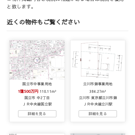
と致します。
近くの物件もご覧ください
国立市中事業用地
立川市錦事業用地
1億500万円
110.11m²
384.27m²
国立市 中2丁目
立川市 東京都立川市錦
ＪＲ中央線国立駅
ＪＲ中央線立川駅