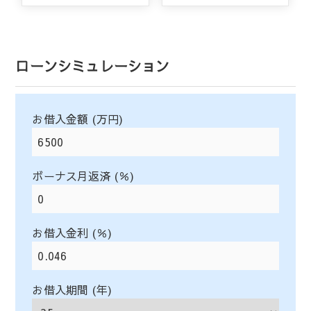
ローンシミュレーション
お借入金額 (万円)
ボーナス月返済 (％)
お借入金利 (％)
お借入期間 (年)