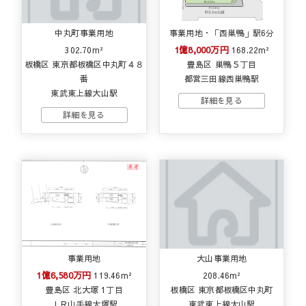
中丸町事業用地
事業用地・「西巣鴨」駅6分
1億8,000万円
302.70m²
168.22m²
板橋区 東京都板橋区中丸町４８
豊島区 巣鴨５丁目
番
都営三田線西巣鴨駅
東武東上線大山駅
事業用地
大山事業用地
1億6,580万円
119.46m²
208.46m²
豊島区 北大塚 1丁目
板橋区 東京都板橋区中丸町
ＪＲ山手線大塚駅
東武東上線大山駅