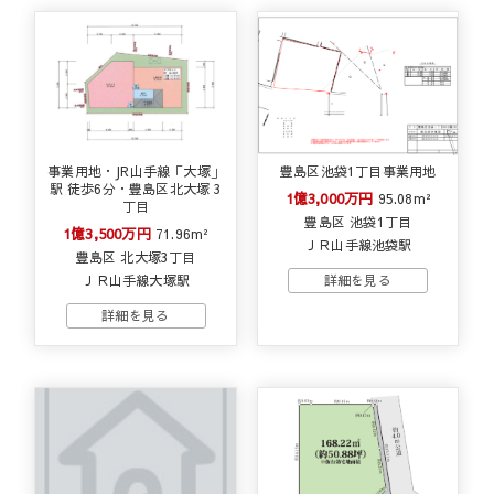
事業用地・JR山手線「大塚」
豊島区池袋1丁目事業用地
駅 徒歩6分・豊島区北大塚 3
1億3,000万円
95.08m²
丁目
豊島区 池袋1丁目
1億3,500万円
71.96m²
ＪＲ山手線池袋駅
豊島区 北大塚3丁目
ＪＲ山手線大塚駅