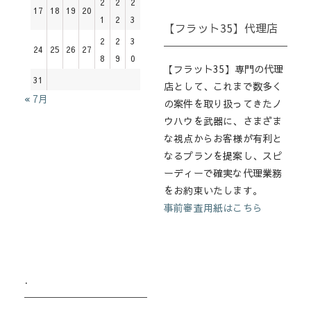
2
2
2
17
18
19
20
1
2
3
【フラット35】代理店
2
2
3
24
25
26
27
8
9
0
【フラット35】専門の代理
31
店として、これまで数多く
« 7月
の案件を取り扱ってきたノ
ウハウを武器に、さまざま
な視点からお客様が有利と
なるプランを提案し、スピ
ーディーで確実な代理業務
をお約束いたします。
事前審査用紙はこちら
.