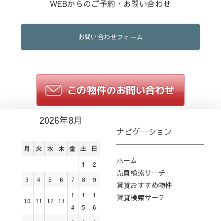
WEBからのご予約・お問い合わせ
お問い合わせフォーム
2026年8月
ナビゲーション
月
火
水
木
金
土
日
ホーム
1
2
売買検索サーチ
3
4
5
6
7
8
9
賃貸おすすめ物件
1
1
1
賃貸検索サーチ
10
11
12
13
4
5
6