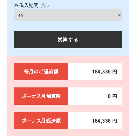
お借入期間 (年)
毎月のご返済額
184,336 円
ボーナス月加算額
0 円
ボーナス月返済額
184,336 円