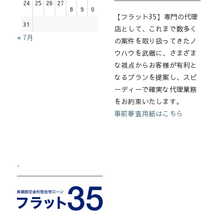
24
25
26
27
8
9
0
【フラット35】専門の代理
31
店として、これまで数多く
« 7月
の案件を取り扱ってきたノ
ウハウを武器に、さまざま
な視点からお客様が有利と
なるプランを提案し、スピ
ーディーで確実な代理業務
をお約束いたします。
事前審査用紙はこちら
.