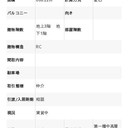
バルコニー
向き
地上3階 地
建物階数
部屋階数
下1階
RC
建物構造
間取内容
駐車場
仲介
取引態様
相談
引渡/入居時期
賃貸中
現況
第一種中高層