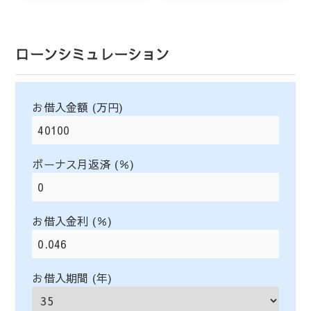
ローンシミュレーション
お借入金額 (万円)
ボーナス月返済 (％)
お借入金利 (％)
お借入期間 (年)