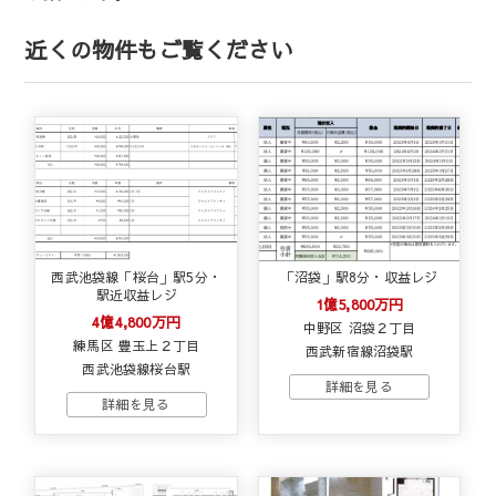
近くの物件もご覧ください
西武池袋線「桜台」駅5分・
「沼袋」駅8分・収益レジ
駅近収益レジ
1億5,800万円
4億4,800万円
中野区 沼袋２丁目
練馬区 豊玉上２丁目
西武新宿線沼袋駅
西武池袋線桜台駅