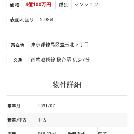
4億100万円
マンション
価格
種別
5.09%
表面利回り
東京都練馬区豊玉北２丁目
所在地
西武池袋線 桜台駅 徒歩7分
交通
物件詳細
1991/07
築年月
中古
新築/中古
668.22m²
壁芯
面積
計測方式