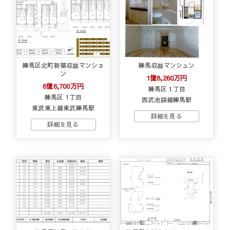
練馬区北町新築収益マンショ
練馬収益マンシュン
ン
1億8,260万円
6億6,700万円
練馬区 1丁目
練馬区 1丁目
西武池袋線練馬駅
東武東上線東武練馬駅