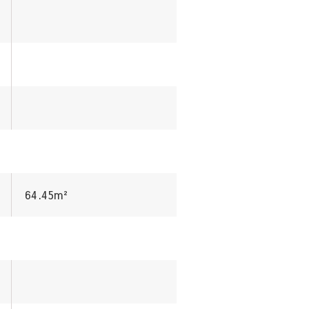
64.45m²