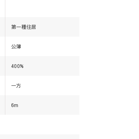
第一種住居
公簿
400%
一方
6m