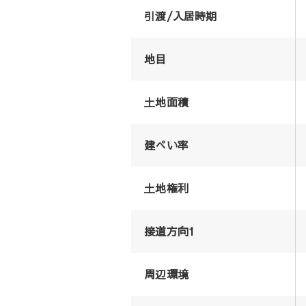
引渡/入居時期
地目
土地面積
建ぺい率
土地権利
接道方向1
周辺環境