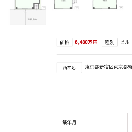
6,480万円
ビル
価格
種別
東京都新宿区東京都
所在地
築年月