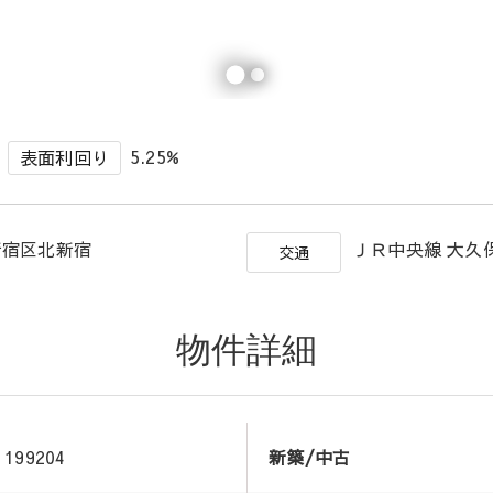
5.25%
表面利回り
新宿区北新宿
ＪＲ中央線 大久
交通
物件詳細
199204
新築/中古