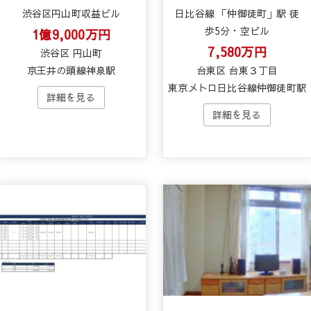
渋谷区円山町収益ビル
日比谷線 「仲御徒町」駅 徒
歩5分・空ビル
1億9,000万円
7,580万円
渋谷区 円山町
京王井の頭線神泉駅
台東区 台東３丁目
東京メトロ日比谷線仲御徒町駅