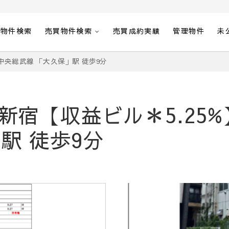
貸物件検索
売買物件検索
売買成約実績
管理物件
未
R中央総武線 「大久保」駅 徒歩9分
宿【収益ビル＊5.25%
駅 徒歩9分