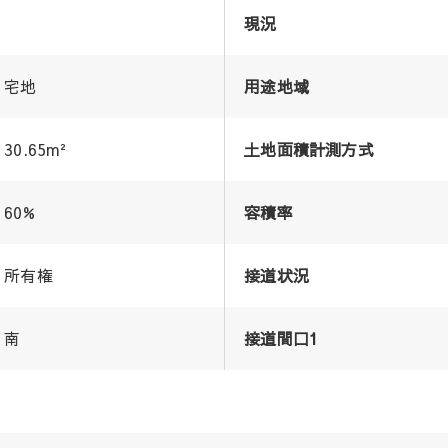
現況
宅地
用途地域
30.65m²
土地面積計測方式
60%
容積率
所有権
接道状況
南
接道間口1