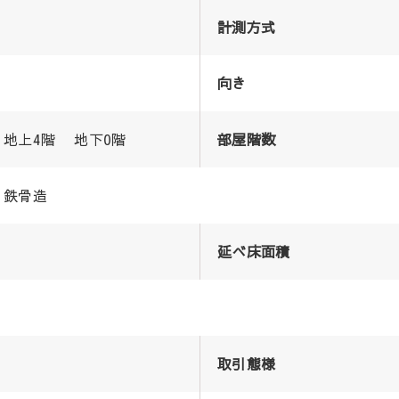
計測方式
向き
地上4階 地下0階
部屋階数
鉄骨造
延べ床面積
取引態様