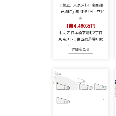
【駅近】東京メトロ東西線
「茅場町」駅 徒歩2分・空ビ
ル
1億4,480万円
中央区 日本橋茅場町2丁目
東京メトロ東西線茅場町駅