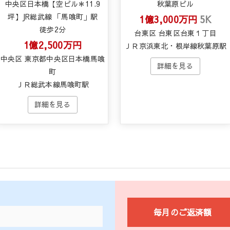
中央区日本橋【空ビル＊11.9
秋葉原ビル
坪】JR総武線 「馬喰町」駅
1億3,000万円
5K
徒歩2分
台東区 台東区台東１丁目
1億2,500万円
ＪＲ京浜東北・根岸線秋葉原駅
中央区 東京都中央区日本橋馬喰
町
ＪＲ総武本線馬喰町駅
毎月のご返済額