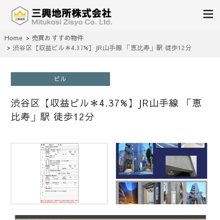
不動産の売買、賃貸、仲介、管理
Home
売買おすすめ物件
三興地所株式会社
渋谷区【収益ビル＊4.37%】JR山手線 「恵比寿」駅 徒歩12分
ビル
渋谷区【収益ビル＊4.37%】JR山手線 「恵
比寿」駅 徒歩12分