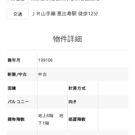
ＪＲ山手線 恵比寿駅 徒歩12分
交通
物件詳細
199106
築年月
中古
新築/中古
面積
計測方式
バルコニー
向き
地上6階 地
建物階数
部屋階数
下1階