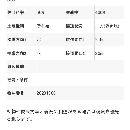
60%
400%
建ぺい率
容積率
所有権
二方(除角地)
土地権利
接道状況
北
5.4m
接道方向1
接道間口1
西
20m
接道方向2
接道間口2
周辺環境
設備・条件
20231006
物件番号
※物件掲載内容と現況に相違がある場合は現況を優先
と致します。