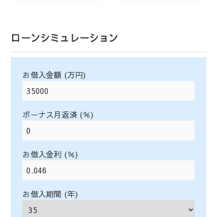
ローンシミュレーション
お借入金額 (万円)
ボーナス月返済 (％)
お借入金利 (％)
お借入期間 (年)