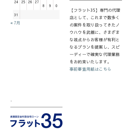
24
25
26
27
8
9
0
【フラット35】専門の代理
31
店として、これまで数多く
« 7月
の案件を取り扱ってきたノ
ウハウを武器に、さまざま
な視点からお客様が有利と
なるプランを提案し、スピ
ーディーで確実な代理業務
をお約束いたします。
事前審査用紙はこちら
.