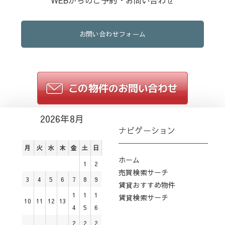
WEBからのご予約・お問い合わせ
お問い合わせフォーム
2026年8月
ナビゲーション
月
火
水
木
金
土
日
ホーム
1
2
売買検索サーチ
3
4
5
6
7
8
9
賃貸おすすめ物件
1
1
1
賃貸検索サーチ
10
11
12
13
4
5
6
2
2
2