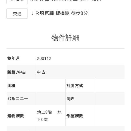
ＪＲ埼京線 板橋駅 徒歩8分
交通
物件詳細
200112
築年月
中古
新築/中古
面積
計測方式
バルコニー
向き
地上8階 地
建物階数
部屋階数
下0階