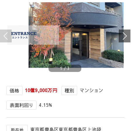
1
/
3
10億9,000万円
マンション
価格
種別
4.15%
表面利回り
東京都豊島区東京都豊島区上池袋
所在地