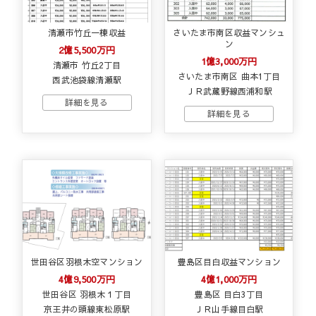
清瀬市竹丘一棟収益
さいたま市南区収益マンシュ
ン
2億5,500万円
1億3,000万円
清瀬市 竹丘2丁目
さいたま市南区 曲本1丁目
西武池袋線清瀬駅
ＪＲ武蔵野線西浦和駅
世田谷区羽根木空マンション
豊島区目白収益マンション
4億9,500万円
4億1,000万円
世田谷区 羽根木１丁目
豊島区 目白3丁目
京王井の頭線東松原駅
ＪＲ山手線目白駅