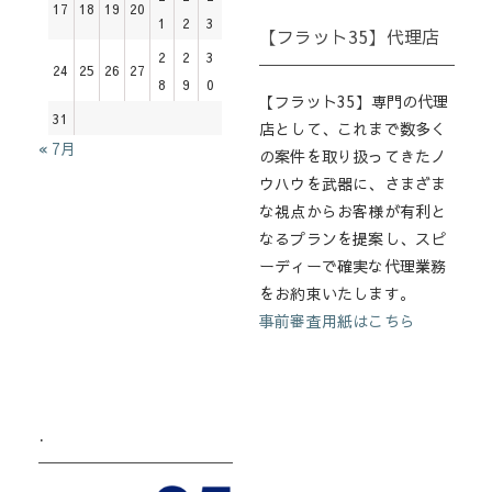
17
18
19
20
1
2
3
【フラット35】代理店
2
2
3
24
25
26
27
8
9
0
【フラット35】専門の代理
31
店として、これまで数多く
« 7月
の案件を取り扱ってきたノ
ウハウを武器に、さまざま
な視点からお客様が有利と
なるプランを提案し、スピ
ーディーで確実な代理業務
をお約束いたします。
事前審査用紙はこちら
.