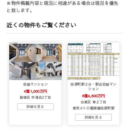
※物件掲載内容と現況に相違がある場合は現況を優先
と致します。
近くの物件もご覧ください
収益マンション
田原町駅２分・駅近収益マン
ション
4億1,000万円
8億4,800万円
新宿区 中落合2丁目
台東区 寿２丁目
東京メトロ銀座線田原町駅