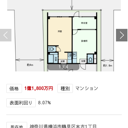
1
/
4
1億1,800万円
マンション
価格
種別
8.07%
表面利回り
神奈川県横浜市鶴見区末吉1丁目
所在地