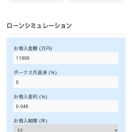
ローンシミュレーション
お借入金額 (万円)
ボーナス月返済 (％)
お借入金利 (％)
お借入期間 (年)