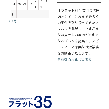
2
2
3
24
25
26
27
8
9
0
【フラット35】専門の代理
31
店として、これまで数多く
« 7月
の案件を取り扱ってきたノ
ウハウを武器に、さまざま
な視点からお客様が有利と
なるプランを提案し、スピ
ーディーで確実な代理業務
をお約束いたします。
事前審査用紙はこちら
.