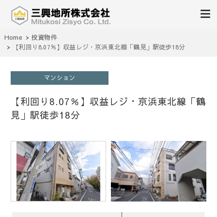
不動産の売買、賃貸、仲介、管理
Home
投資物件
三興地所株式会社
【利回り8.07％】収益レジ・京浜東北線「鶴見」駅徒歩18分
マンション
【利回り8.07％】収益レジ・京浜東北線「鶴
見」駅徒歩18分