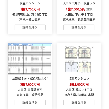
収益マンシュン
大田区下丸子・収益レジ
1億3,700万円
4億7,800万円
2DK
横浜市鶴見区 東寺尾5丁目
大田区 下丸子２丁目
京急本線生麦駅
東急多摩川線武蔵新田駅
沼部駅３分・駅近収益レジ
収益マンシュン
3億7,800万円
2億2,800万円
大田区 田園調布南
大田区 鵜の木3丁目
東急多摩川線沼部駅
東急多摩川線鵜の木駅