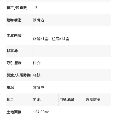
15
総戸/区画数
鉄骨造
建物構造
間取内容
店舗×1室、住居×14室
駐車場
仲介
取引態様
相談
引渡/入居時期
賃貸中
現況
宅地
近隣商業
地目
用途地域
124.00m²
土地面積