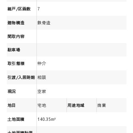
7
総戸/区画数
鉄骨造
建物構造
間取内容
駐車場
仲介
取引態様
相談
引渡/入居時期
空家
現況
宅地
商業
地目
用途地域
140.35m²
土地面積
土地面積計測