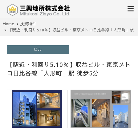
不動産の売買、賃貸、仲介、管理
Home
投資物件
三興地所株式会社
【駅近・利回り5.10％】収益ビル・東京メトロ日比谷線「人形町」駅
徒歩5分
ビル
【駅近・利回り5.10％】収益ビル・東京メト
ロ日比谷線「人形町」駅 徒歩5分