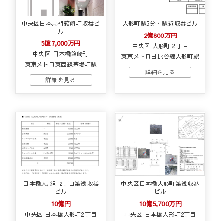
中央区日本馬祖箱崎町収益ビ
人形町駅5分・駅近収益ビル
ル
2億800万円
5億7,000万円
中央区 人形町２丁目
中央区 日本橋箱崎町
東京メトロ日比谷線人形町駅
東京メトロ東西線茅場町駅
日本橋人形町2丁目築浅収益
中央区日本橋人形町築浅収益
ビル
ビル
10億円
10億5,700万円
中央区 日本橋人形町2丁目
中央区 日本橋人形町2丁目