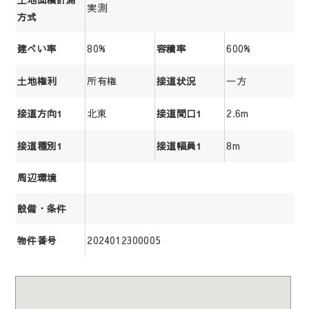
実測
方式
80%
600%
建ぺい率
容積率
所有権
一方
土地権利
接道状況
北東
2.6m
接道方向1
接道間口1
8m
接道種別1
接道幅員1
周辺環境
設備・条件
2024012300005
物件番号