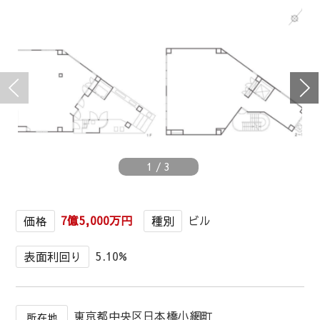
1
/
3
7億5,000万円
ビル
価格
種別
5.10%
表面利回り
東京都中央区日本橋小網町
所在地