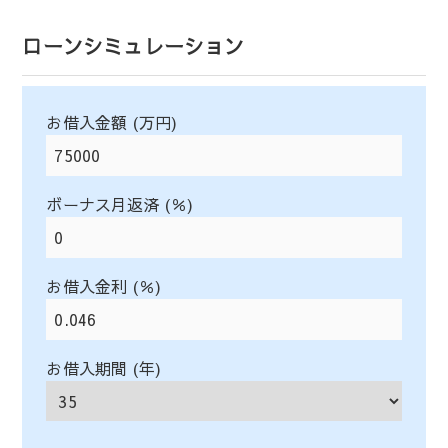
ローンシミュレーション
お借入金額 (万円)
ボーナス月返済 (％)
お借入金利 (％)
お借入期間 (年)