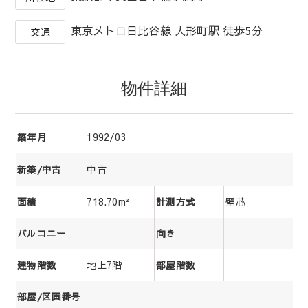
東京メトロ日比谷線 人形町駅 徒歩5分
交通
物件詳細
1992/03
築年月
中古
新築/中古
718.70m²
壁芯
面積
計測方式
バルコニー
向き
地上7階
建物階数
部屋階数
部屋/区画番号