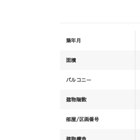
築年月
面積
バルコニー
建物階数
部屋/区画番号
建物構造