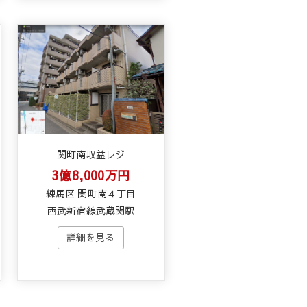
関町南収益レジ
3億8,000万円
練馬区 関町南４丁目
西武新宿線武蔵関駅