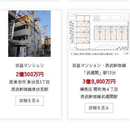
収益マンシュン
収益マンション・西武新宿線
「武蔵関」駅12分
2億500万円
3億9,800万円
西東京市 東伏見5丁目
西武新宿線東伏見駅
練馬区 関町南４丁目
西武新宿線武蔵関駅