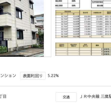
マンション
5.22%
表面利回り
6丁目
ＪＲ中央線 三鷹駅
交通