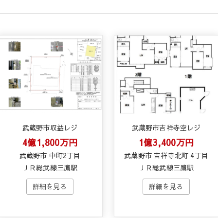
武蔵野市収益レジ
武蔵野市吉祥寺空レジ
4億1,800万円
1億3,400万円
武蔵野市 中町2丁目
武蔵野市 吉祥寺北町 4丁目
ＪＲ総武線三鷹駅
ＪＲ総武線三鷹駅