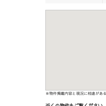
※物件掲載内容と現況に相違があ
近くの物件もご覧ください