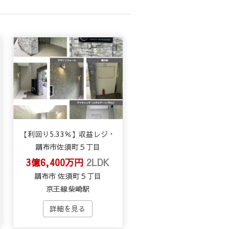
【利回り5.33％】収益レジ・
調布市佐須町５丁目
3億6,400万円
2LDK
調布市 佐須町５丁目
京王線柴崎駅