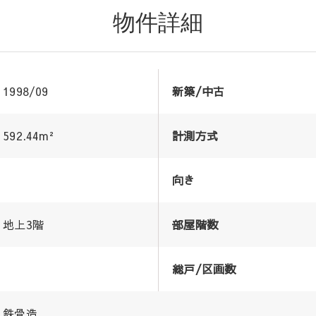
物件詳細
1998/09
新築/中古
592.44m²
計測方式
向き
地上3階
部屋階数
総戸/区画数
鉄骨造