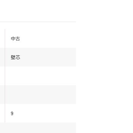
中古
壁芯
9