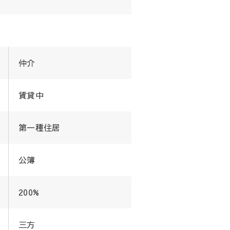
仲介
賃貸中
第一種住居
公簿
200%
三方