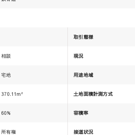
取引態様
相談
現況
宅地
用途地域
370.11m²
土地面積計測方式
60%
容積率
所有権
接道状況