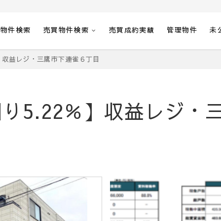
貸物件検索
売買物件検索
売買成約実績
管理物件
未
％】収益レジ・三鷹市下連雀６丁目
り5.22％】収益レジ・