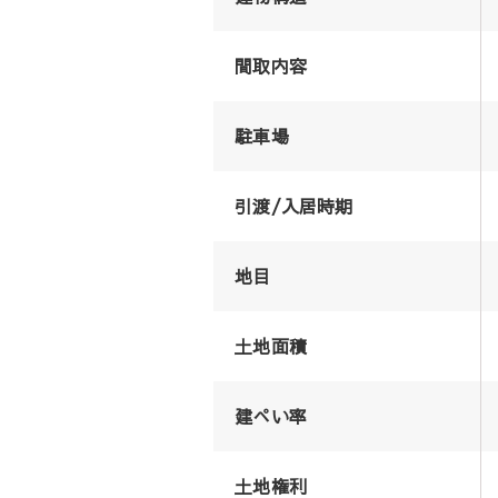
間取内容
駐車場
引渡/入居時期
地目
土地面積
建ぺい率
土地権利