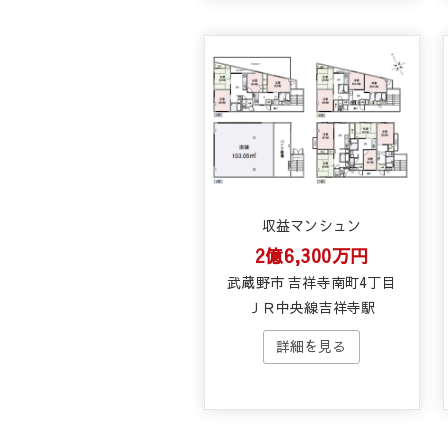
収益マンシュン
2億6,300万円
武蔵野市 吉祥寺南町4丁目
ＪＲ中央線吉祥寺駅