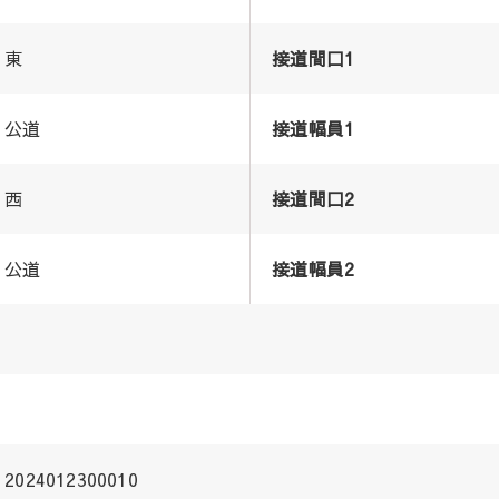
東
接道間口1
公道
接道幅員1
西
接道間口2
公道
接道幅員2
2024012300010