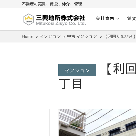
不動産の売買、賃貸、仲介、管理
会社案内
賃
不動産の売買、賃貸、仲介、管理
三興地所株式会社
Home
マンション
中古マンション
【利回り5.22
【利回
マンション
丁目