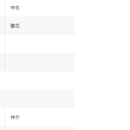
中古
壁芯
仲介