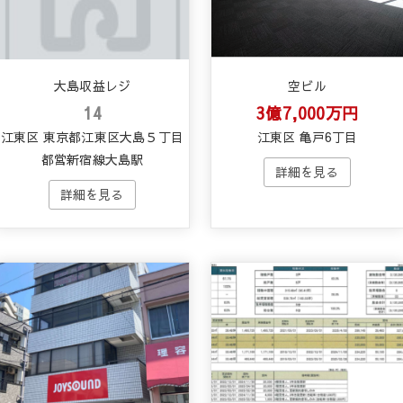
大島収益レジ
空ビル
14
3億7,000万円
江東区 東京都江東区大島５丁目
江東区 亀戸6丁目
都営新宿線大島駅