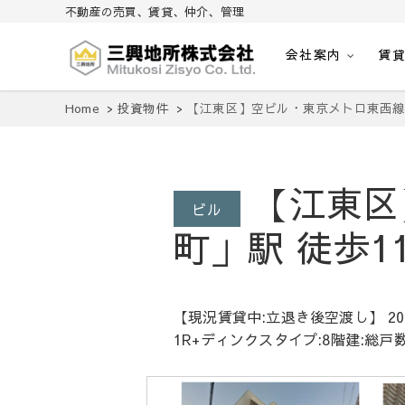
不動産の売買、賃貸、仲介、管理
会社案内
賃
不動産の売買、賃貸、仲介、管理
三興地所株式会社
Home
投資物件
【江東区】空ビル・東京メトロ東西線 
【江東区
ビル
町」駅 徒歩1
【現況賃貸中:立退き後空渡し】 2
1R+ディンクスタイプ:8階建:総戸