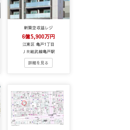
新築空収益レジ
6億5,900万円
江東区 亀戸1丁目
ＪＲ総武線亀戸駅