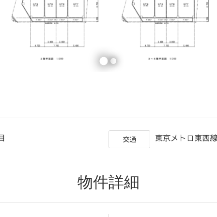
目
東京メトロ東西線
交通
物件詳細