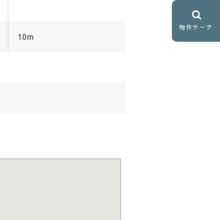
物件サーチ
10m