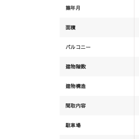
築年月
面積
バルコニー
建物階数
建物構造
間取内容
駐車場