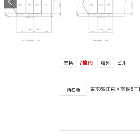
7億円
ビル
価格
種別
東京都江東区南砂5丁
所在地