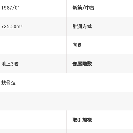
1987/01
新築/中古
725.50m²
計測方式
向き
地上3階
部屋階数
鉄骨造
取引態様