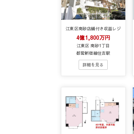
江東区南砂店舗付き収益レジ
4億1,800万円
江東区 南砂1丁目
都営新宿線住吉駅