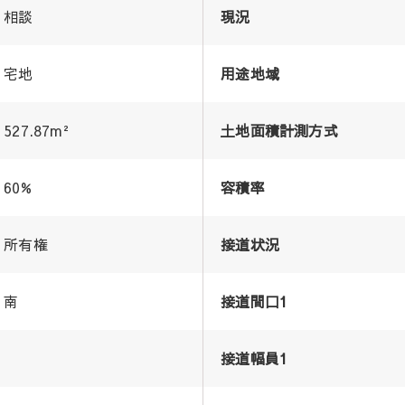
相談
現況
宅地
用途地域
527.87m²
土地面積計測方式
60%
容積率
所有権
接道状況
南
接道間口1
接道幅員1