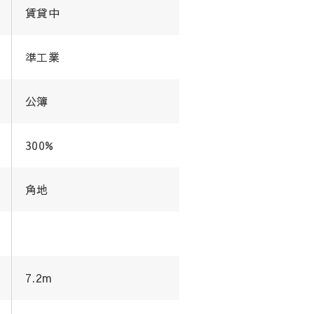
賃貸中
準工業
公簿
300%
角地
7.2m