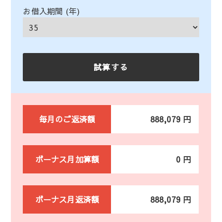
お借入期間 (年)
毎月のご返済額
888,079 円
ボーナス月加算額
0 円
ボーナス月返済額
888,079 円