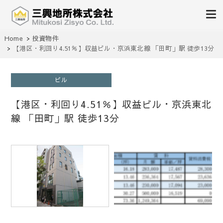
不動産の売買、賃貸、仲介、管理
Home
投資物件
三興地所株式会社
【港区・利回り4.51％】収益ビル・京浜東北線 「田町」駅 徒歩13分
ビル
【港区・利回り4.51％】収益ビル・京浜東北
線 「田町」駅 徒歩13分
1
/
1