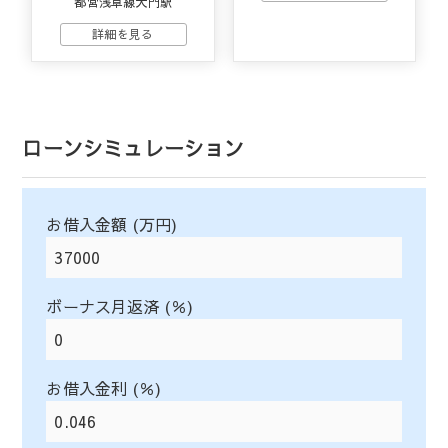
都営浅草線大門駅
ローンシミュレーション
お借入金額 (万円)
ボーナス月返済 (％)
お借入金利 (％)