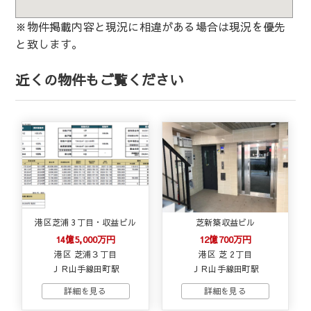
※物件掲載内容と現況に相違がある場合は現況を優先
と致します。
近くの物件もご覧ください
港区芝浦 3丁目・収益ビル
芝新築収益ビル
14億5,000万円
12億700万円
港区 芝浦３丁目
港区 芝 2丁目
ＪＲ山手線田町駅
ＪＲ山手線田町駅