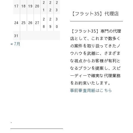
2
2
2
17
18
19
20
1
2
3
【フラット35】代理店
2
2
3
24
25
26
27
8
9
0
【フラット35】専門の代理
31
店として、これまで数多く
« 7月
の案件を取り扱ってきたノ
ウハウを武器に、さまざま
な視点からお客様が有利と
なるプランを提案し、スピ
ーディーで確実な代理業務
をお約束いたします。
事前審査用紙はこちら
.