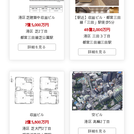
港区芝建築中収益ビル
【駅近】収益ビル・都営三田
線「三田」駅徒歩5分
7億5,000万円
48億2,000万円
港区 芝2丁目
港区 三田３丁目
都営三田線芝公園駅
都営三田線三田駅
収益ビル
空ビル
2億5,800万円
港区 高輪2丁目
港区 芝大門2丁目