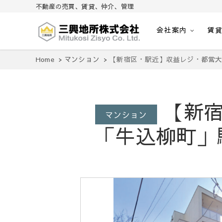
不動産の売買、賃貸、仲介、管理
会社案内
賃
不動産の売買、賃貸、仲介、管理
三興地所株式会社
Home
マンション
【新宿区・駅近】収益レジ・都営大
【新宿
マンション
「牛込柳町」