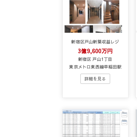
新宿区戸山新築収益レジ
3億9,600万円
新宿区 戸山1丁目
東京メトロ東西線早稲田駅