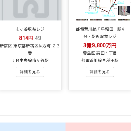
市ヶ谷収益レジ
都電荒川線「早稲田」駅4
分・駅近収益レジ
814円
49
3億9,800万円
新宿区 東京都新宿区払方町 ２３
番
豊島区 高田１丁目
ＪＲ中央線市ヶ谷駅
都電荒川線早稲田駅