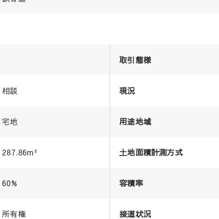
取引態様
相談
現況
宅地
用途地域
287.86m²
土地面積計測方式
60%
容積率
所有権
接道状況