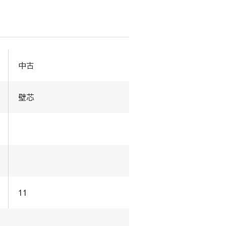
中古
壁芯
11