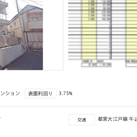
マンション
3.75%
表面利回り
町
都営大江戸線 牛
交通