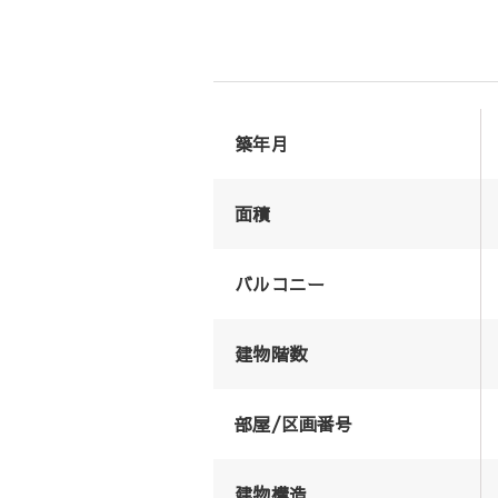
築年月
面積
バルコニー
建物階数
部屋/区画番号
建物構造