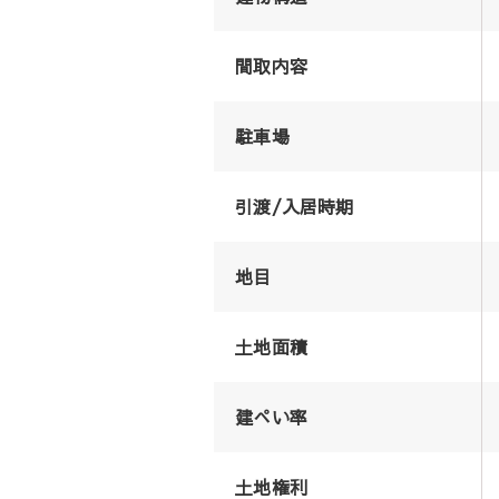
間取内容
駐車場
引渡/入居時期
地目
土地面積
建ぺい率
土地権利