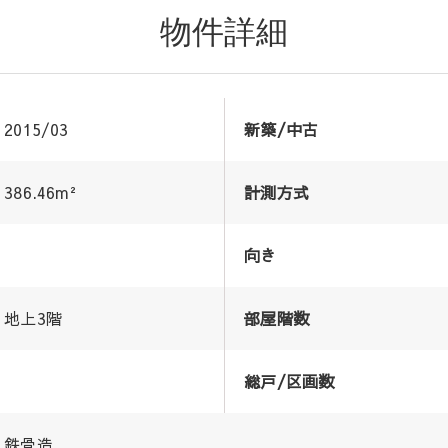
物件詳細
2015/03
新築/中古
386.46m²
計測方式
向き
地上3階
部屋階数
総戸/区画数
鉄骨造