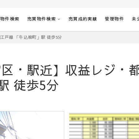
貸物件検索
売買物件検索
売買成約実績
管理物件
未
江戸線 「牛込柳町」駅 徒歩5分
区・駅近】収益レジ・
駅 徒歩5分