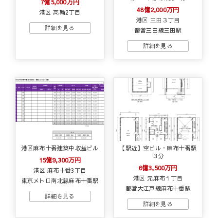
7億5,000万円
48億2,000万円
港区 高輪2丁目
港区 三田３丁目
都営三田線三田駅
港区麻布十番建築中収益ビル
【駅近】空ビル・麻布十番駅
３分
15億9,300万円
6億3,500万円
港区 麻布十番3丁目
港区 元麻布１丁目
東京メトロ南北線麻布十番駅
都営大江戸線麻布十番駅