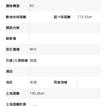
RC
建物構造
773.25m²
敷地全体面積
延べ床面積
間取内容
駐車場
仲介
取引態様
相談
引渡/入居時期
現況
宅地
地目
用途地域
195.26m²
土地面積
土地面積計測