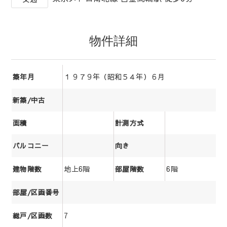
物件詳細
１９７９年（昭和５４年）６月
築年月
新築/中古
面積
計測方式
バルコニー
向き
地上6階
6階
建物階数
部屋階数
部屋/区画番号
7
総戸/区画数