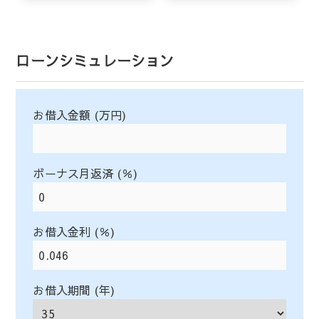
ローンシミュレーション
お借入金額 (万円)
ボーナス月返済 (％)
お借入金利 (％)
お借入期間 (年)