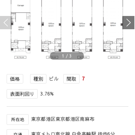
1
/
3
ビル
7
価格
種別
間取
3.76%
表面利回り
東京都港区東京都港区南麻布
所在地
東京メトロ南北線 白金高輪駅 徒歩6分
交通