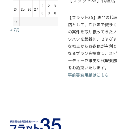
【フラット35】代理店
2
2
3
24
25
26
27
8
9
0
【フラット35】専門の代理
31
店として、これまで数多く
« 7月
の案件を取り扱ってきたノ
ウハウを武器に、さまざま
な視点からお客様が有利と
なるプランを提案し、スピ
ーディーで確実な代理業務
をお約束いたします。
事前審査用紙はこちら
.