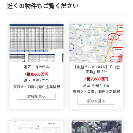
近くの物件もご覧ください
港区三田空ビル
【収益ビル＊3.84%】「白金
高輪」駅 9分
4億8,000万円
7億7,800万円
港区 三田4丁目
港区 高輪１丁目
東京メトロ南北線白金高輪駅
東京メトロ南北線白金高輪駅