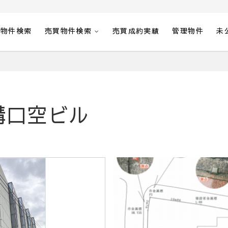
貸物件検索
売買物件検索
売買成約実績
管理物件
未
溝口空ビル