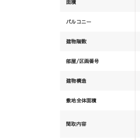
面積
バルコニー
建物階数
部屋/区画番号
建物構造
敷地全体面積
間取内容