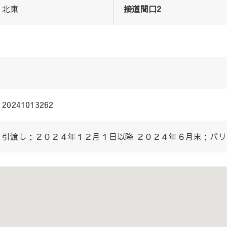
北東
接道間口2
20241013262
引渡し：２０２４年１２月１日以降 ２０２４年６月末：バ