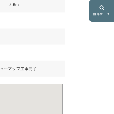
5.6m
物件サーチ
リューアップ工事完了