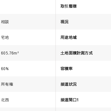
取引態様
相談
現況
宅地
用途地域
605.76m²
土地面積計測方式
60%
容積率
所有権
接道状況
北西
接道間口1