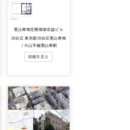
恵比寿南定期借家収益ビル
渋谷区 東京都渋谷区恵比寿南
ＪＲ山手線恵比寿駅