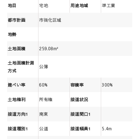
宅地
準工業
地目
用途地域
市街化区域
都市計画
地勢
259.08m²
土地面積
土地面積計測
公簿
方式
60%
300%
建ぺい率
容積率
所有権
土地権利
接道状況
南東
接道方向1
接道間口1
公道
5.4m
接道種別1
接道幅員1