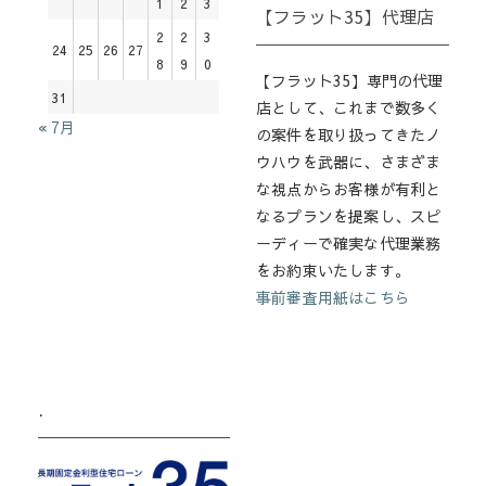
1
2
3
【フラット35】代理店
2
2
3
24
25
26
27
8
9
0
【フラット35】専門の代理
31
店として、これまで数多く
« 7月
の案件を取り扱ってきたノ
ウハウを武器に、さまざま
な視点からお客様が有利と
なるプランを提案し、スピ
ーディーで確実な代理業務
をお約束いたします。
事前審査用紙はこちら
.