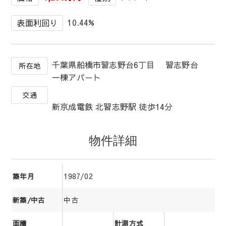
10.44%
表面利回り
千葉県船橋市習志野台6丁目 習志野台
所在地
一棟アパート
交通
新京成電鉄 北習志野駅 徒歩14分
物件詳細
1987/02
築年月
中古
新築/中古
面積
計測方式