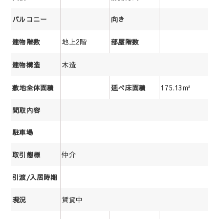
バルコニー
向き
地上2階
建物階数
部屋階数
木造
建物構造
175.13m²
敷地全体面積
延べ床面積
間取内容
駐車場
仲介
取引態様
引渡/入居時期
賃貸中
現況