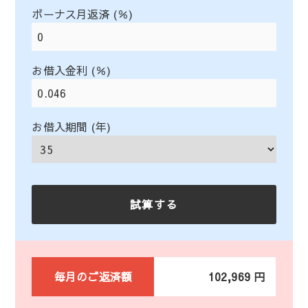
ボーナス月返済 (％)
お借入金利 (％)
お借入期間 (年)
毎月のご返済額
102,969 円