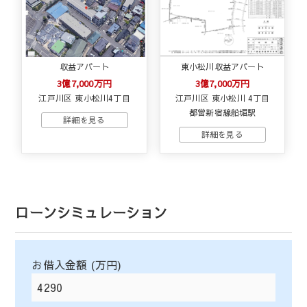
収益アパート
東小松川収益アパート
3億7,000万円
3億7,000万円
江戸川区 東小松川4丁目
江戸川区 東小松川 4丁目
都営新宿線船堀駅
ローンシミュレーション
お借入金額 (万円)