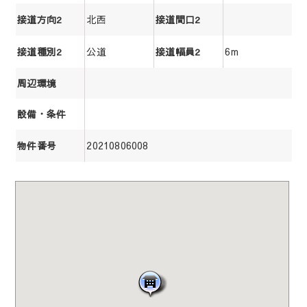
北西
接道方向2
接道間口2
公道
6m
接道種別2
接道幅員2
周辺環境
設備・条件
20210806008
物件番号