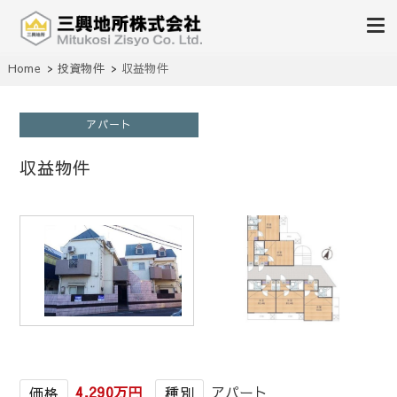
不動産の売買、賃貸、仲介、管理
Home
投資物件
収益物件
三興地所株式会社
アパート
収益物件
1
/
1
4,290万円
アパート
価格
種別