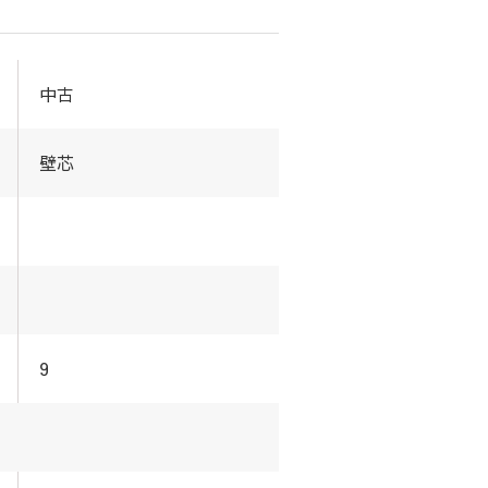
中古
壁芯
9