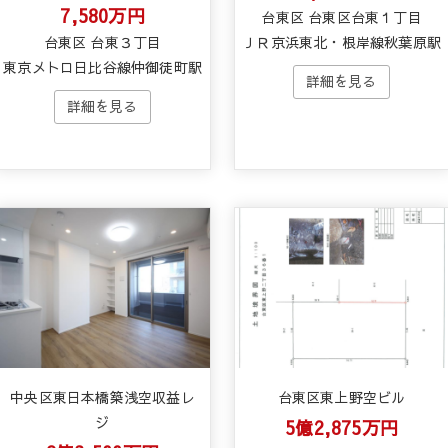
7,580万円
台東区 台東区台東１丁目
台東区 台東３丁目
ＪＲ京浜東北・根岸線秋葉原駅
東京メトロ日比谷線仲御徒町駅
中央区東日本橋築浅空収益レ
台東区東上野空ビル
ジ
5億2,875万円