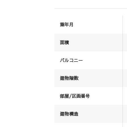
築年月
面積
バルコニー
建物階数
部屋/区画番号
建物構造