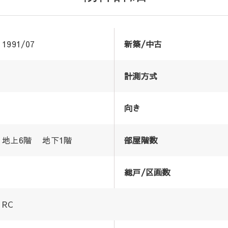
1991/07
新築/中古
計測方式
向き
地上6階 地下1階
部屋階数
総戸/区画数
RC