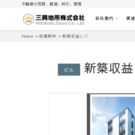
不動産の売買、賃貸、仲介、管理
会社案内
賃
不動産の売買、賃貸、仲介、管理
三興地所株式会社
Home
投資物件
新築収益レジ
新築収益
ビル