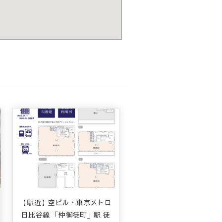
【駅近】空ビル・東京メトロ
日比谷線 「仲御徒町」駅 徒