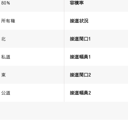
80%
容積率
所有権
接道状況
北
接道間口1
私道
接道幅員1
東
接道間口2
公道
接道幅員2