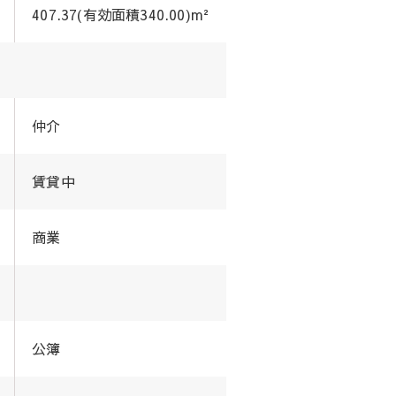
407.37(有効面積340.00)m²
仲介
賃貸中
商業
公簿