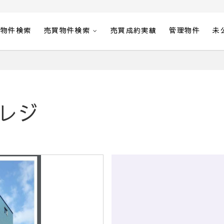
貸物件検索
売買物件検索
売買成約実績
管理物件
未
レジ