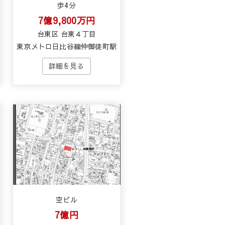
歩4分
7億9,800万円
台東区 台東４丁目
東京メトロ日比谷線仲御徒町駅
空ビル
7億円