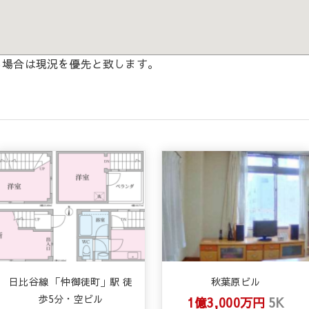
る場合は現況を優先と致します。
日比谷線 「仲御徒町」駅 徒
秋葉原ビル
歩5分・空ビル
1億3,000万円
5K