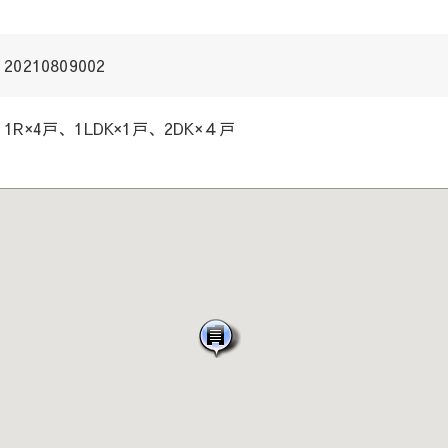
20210809002
1R×4戸、1LDK×1戸、2DK×４戸