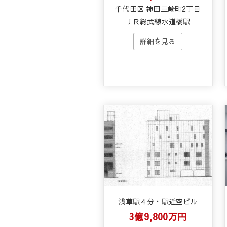
千代田区 神田三崎町2丁目
ＪＲ総武線水道橋駅
浅草駅４分・駅近空ビル
3億9,800万円