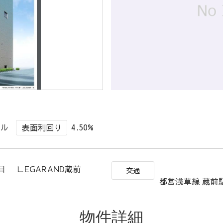
ビル
4.50%
表面利回り
目 ＬEGARAND蔵前
交通
都営浅草線 蔵前駅
物件詳細