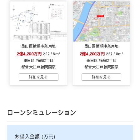
墨田区横綱事業用地
墨田区横綱事業用地
2億4,200万円
2億4,200万円
227.38m²
227.38m²
墨田区 横綱2丁目
墨田区 横綱2丁目
都営大江戸線両国駅
都営大江戸線両国駅
ローンシミュレーション
お借入金額 (万円)