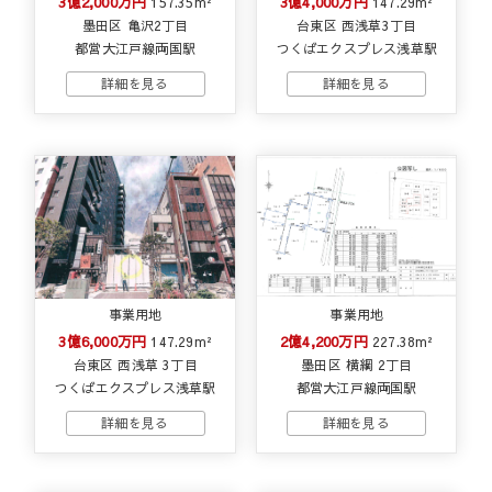
3億2,000万円
3億4,000万円
157.35m²
147.29m²
墨田区 亀沢2丁目
台東区 西浅草3丁目
都営大江戸線両国駅
つくばエクスプレス浅草駅
事業用地
事業用地
3億6,000万円
2億4,200万円
147.29m²
227.38m²
台東区 西浅草 3丁目
墨田区 横綱 2丁目
つくばエクスプレス浅草駅
都営大江戸線両国駅