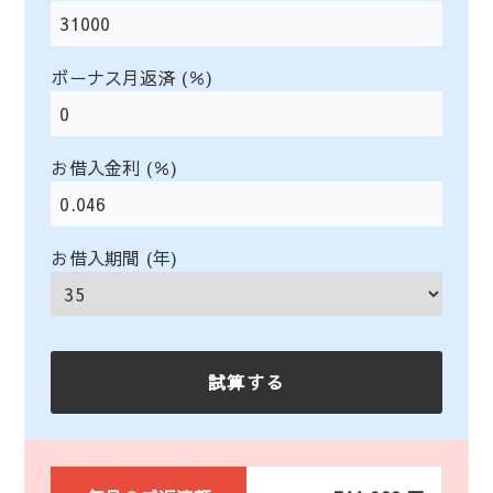
ボーナス月返済 (％)
お借入金利 (％)
お借入期間 (年)