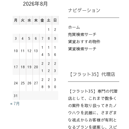
2026年8月
ナビゲーション
月
火
水
木
金
土
日
ホーム
1
2
売買検索サーチ
3
4
5
6
7
8
9
賃貸おすすめ物件
1
1
1
賃貸検索サーチ
10
11
12
13
4
5
6
2
2
2
17
18
19
20
1
2
3
【フラット35】代理店
2
2
3
24
25
26
27
8
9
0
【フラット35】専門の代理
31
店として、これまで数多く
« 7月
の案件を取り扱ってきたノ
ウハウを武器に、さまざま
な視点からお客様が有利と
なるプランを提案し、スピ