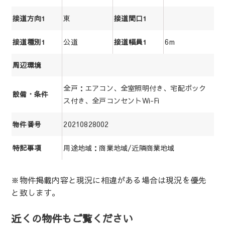
東
接道方向1
接道間口1
公道
6m
接道種別1
接道幅員1
周辺環境
全戸：エアコン、全室照明付き、宅配ボック
設備・条件
ス付き、全戸コンセントWi-Fi
20210828002
物件番号
用途地域：商業地域/近隣商業地域
特記事項
※物件掲載内容と現況に相違がある場合は現況を優先
と致します。
近くの物件もご覧ください