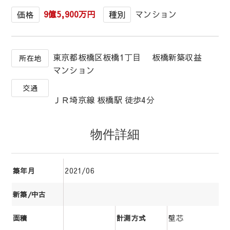
9億5,900万円
マンション
価格
種別
東京都板橋区板橋1丁目 板橋新築収益
所在地
マンション
交通
ＪＲ埼京線 板橋駅 徒歩4分
物件詳細
2021/06
築年月
新築/中古
壁芯
面積
計測方式