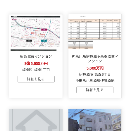
新築収益マンション
神奈川県伊勢原市高森収益マ
ンシュン
9億5,900万円
5,600万円
板橋区 板橋1丁目
伊勢原市 高森6丁目
小田急小田原線伊勢原駅