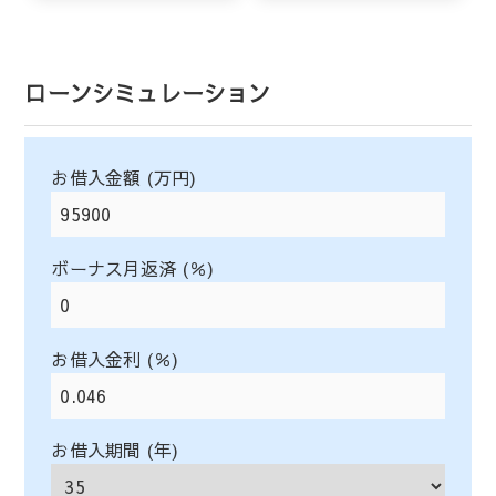
ローンシミュレーション
お借入金額 (万円)
ボーナス月返済 (％)
お借入金利 (％)
お借入期間 (年)