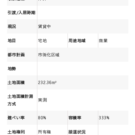
引渡/入居時期
賃貸中
現況
宅地
商業
地目
用途地域
市街化区域
都市計画
地勢
232.36m²
土地面積
土地面積計測
実測
方式
80%
333%
建ぺい率
容積率
所有権
土地権利
接道状況