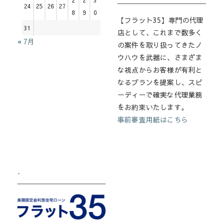
24
25
26
27
8
9
0
【フラット35】専門の代理
31
店として、これまで数多く
« 7月
の案件を取り扱ってきたノ
ウハウを武器に、さまざま
な視点からお客様が有利と
なるプランを提案し、スピ
ーディーで確実な代理業務
をお約束いたします。
事前審査用紙はこちら
.